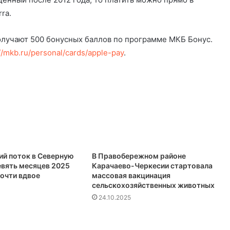
ra.
лучают 500 бонусных баллов по программе МКБ Бонус.
//mkb.ru/personal/cards/apple-pay
.
ий поток в Северную
В Правобережном районе
евять месяцев 2025
Карачаево-Черкесии стартовала
почти вдвое
массовая вакцинация
сельскохозяйственных животных
24.10.2025