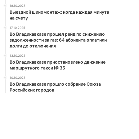
18.10.2025
Выездной шиномонтаж: когда каждая минута
на счету
17.10.2025
Во Владикавказе прошел рейд по снижению
задолженности за газ: 64 абонента оплатили
долги до отключения
13.10.2025
Во Владикавказе приостановлено движение
маршрутного такси № 35
10.10.2025
Во Владикавказе прошло собрание Союза
Российских городов