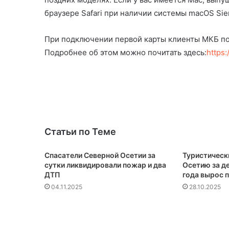
браузере Safari при наличии системы macOS Sier
При подключении первой карты клиенты МКБ по
Подробнее об этом можно почитать здесь:
https:
Статьи по Теме
Спасатели Северной Осетии за
Туристическ
сутки ликвидировали пожар и два
Осетию за д
ДТП
года вырос 
04.11.2025
28.10.2025