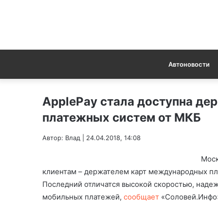
Автоновости
ApplePay стала доступна д
платежных систем от МКБ
Автор: Влад | 24.04.2018, 14:08
Моск
клиентам – держателем карт международных пла
Последний отличатся высокой скоростью, надеж
мобильных платежей,
сообщает
«Соловей.Инфо