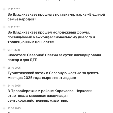
10.11.2025
Во Владикавказе прошла выставка-ярмарка «В единой
семье народов»
07.11.2025
Во Владикавказе прошёл молодежный форум,
посвящённый межконфессиональному диалогу и
традиционным ценностям
04.11.2025
Спасатели Северной Осетии за сутки ликвидировали
пожар и два ДТП
28.10.2025
Туристический поток в Северную Осетию за девять
месяцев 2025 года вырос почти вдвое
24.10.2025
В Правобережном районе Карачаево-Черкесии
стартовала массовая вакцинация
сельскохозяйственных животных
22.10.2025