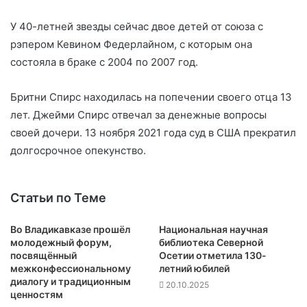
У 40-летней звезды сейчас двое детей от союза с
рэпером Кевином Федерлайном, с которым она
состояла в браке с 2004 по 2007 год.
Бритни Спирс находилась на попечении своего отца 13
лет. Джейми Спирс отвечал за денежные вопросы
своей дочери. 13 ноября 2021 года суд в США прекратил
долгосрочное опекунство.
Статьи по Теме
Во Владикавказе прошёл
Национальная научная
молодежный форум,
библиотека Северной
посвящённый
Осетии отметила 130-
межконфессиональному
летний юбилей
диалогу и традиционным
20.10.2025
ценностям