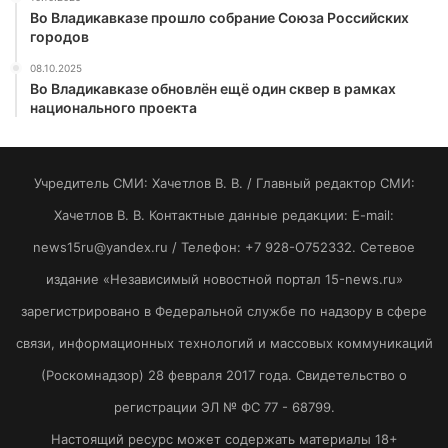
Во Владикавказе прошло собрание Союза Российских
городов
08.10.2025
Во Владикавказе обновлён ещё один сквер в рамках
национального проекта
Учредитель СМИ: Хaчeтлoв B. B. / Главный редактор СМИ:
Хaчeтлoв B. B. Контактные данные редакции: E-mail:
news15ru@yandex.ru / Телефон: +7 928-O752332. Сетевое
издание «Независимый новостной портал 15-news.ru»
зарегистрировано в Федеральной службе по надзору в сфере
связи, информационных технологий и массовых коммуникаций
(Роскомнадзор) 28 февраля 2017 года. Свидетельство о
регистрации ЭЛ № ФС 77 - 68799.
Настоящий ресурс может содержать материалы 18+