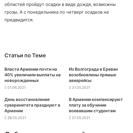
областей пройдут осадки в виде дождя, возможны
грозы. А с понедельника по четверг осадков не
предвидится.
Статьи по Теме
Власти Армении почти на
Из Волгограда в Ереван
40% увеличили выплаты на
возобновлены прямые
новорожденных
авиарейсы
01.06.2021
31.05.2021
День восстановления
В Армении компенсируют
суверенитета празднуют в
плату за обучение
Армении
воевавшим студентам
28.05.2021
27.05.2021