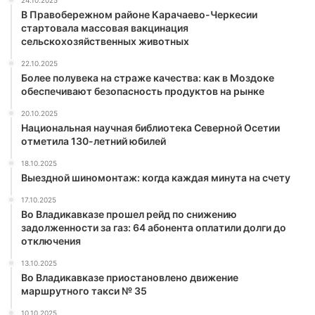
24.10.2025
В Правобережном районе Карачаево-Черкесии
стартовала массовая вакцинация
сельскохозяйственных животных
22.10.2025
Более полувека на страже качества: как в Моздоке
обеспечивают безопасность продуктов на рынке
20.10.2025
Национальная научная библиотека Северной Осетии
отметила 130-летний юбилей
18.10.2025
Выездной шиномонтаж: когда каждая минута на счету
17.10.2025
Во Владикавказе прошел рейд по снижению
задолженности за газ: 64 абонента оплатили долги до
отключения
13.10.2025
Во Владикавказе приостановлено движение
маршрутного такси № 35
10.10.2025