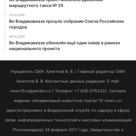
маршрутного такси № 35
10.10.2025
Во Владикавказе прошло собрание Союза Российских
городов
08.10.2025
Во Владикавказе обновлён ещё один сквер в рамках
национального проекта
Учредитель СМИ: Хaчeтлoв B. B. / Главный редактор СМИ:
Хaчeтлoв B. B. Контактные данные редакции: E-mail:
news15ru@yandex.ru / Телефон: +7 928-O752332. Сетевое
издание «Независимый новостной портал 15-news.ru»
зарегистрировано в Федеральной службе по надзору в сфере
связи, информационных технологий и массовых коммуникаций
(Роскомнадзор) 28 февраля 2017 года. Свидетельство о