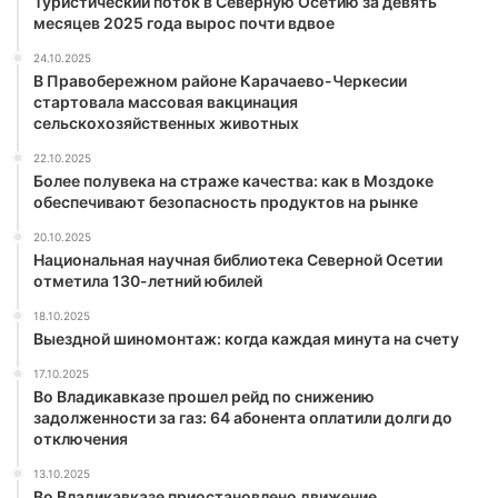
Туристический поток в Северную Осетию за девять
месяцев 2025 года вырос почти вдвое
24.10.2025
В Правобережном районе Карачаево-Черкесии
стартовала массовая вакцинация
сельскохозяйственных животных
22.10.2025
Более полувека на страже качества: как в Моздоке
обеспечивают безопасность продуктов на рынке
20.10.2025
Национальная научная библиотека Северной Осетии
отметила 130-летний юбилей
18.10.2025
Выездной шиномонтаж: когда каждая минута на счету
17.10.2025
Во Владикавказе прошел рейд по снижению
задолженности за газ: 64 абонента оплатили долги до
отключения
13.10.2025
Во Владикавказе приостановлено движение