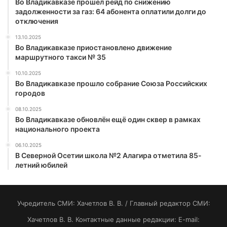
Во Владикавказе прошел рейд по снижению
задолженности за газ: 64 абонента оплатили долги до
отключения
13.10.2025
Во Владикавказе приостановлено движение
маршрутного такси № 35
10.10.2025
Во Владикавказе прошло собрание Союза Российских
городов
08.10.2025
Во Владикавказе обновлён ещё один сквер в рамках
национального проекта
06.10.2025
В Северной Осетии школа №2 Алагира отметила 85-
летний юбилей
Учредитель СМИ: Хaчeтлoв B. B. / Главный редактор СМИ:
Хaчeтлoв B. B. Контактные данные редакции: E-mail: