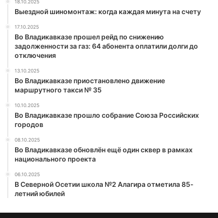
18.10.2025
Выездной шиномонтаж: когда каждая минута на счету
17.10.2025
Во Владикавказе прошел рейд по снижению
задолженности за газ: 64 абонента оплатили долги до
отключения
13.10.2025
Во Владикавказе приостановлено движение
маршрутного такси № 35
10.10.2025
Во Владикавказе прошло собрание Союза Российских
городов
08.10.2025
Во Владикавказе обновлён ещё один сквер в рамках
национального проекта
06.10.2025
В Северной Осетии школа №2 Алагира отметила 85-
летний юбилей