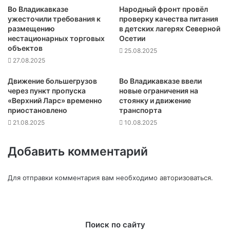
Во Владикавказе
Народный фронт провёл
ужесточили требования к
проверку качества питания
размещению
в детских лагерях Северной
нестационарных торговых
Осетии
объектов
25.08.2025
27.08.2025
Движение большегрузов
Во Владикавказе ввели
через пункт пропуска
новые ограничения на
«Верхний Ларс» временно
стоянку и движение
приостановлено
транспорта
21.08.2025
10.08.2025
Добавить комментарий
Для отправки комментария вам необходимо
авторизоваться
.
Поиск по сайту