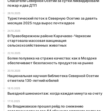
Спасатели Северной Осетии за сутки ликвидировали
пожар и два ДТП
28.10.2025
Туристический поток в Северную Осетию за девять
месяцев 2025 года вырос почти вдвое
24.10.2025
В Правобережном районе Карачаево-Черкесии
стартовала массовая вакцинация
сельскохозяйственных животных
22.10.2025
Более полувека на страже качества: как в Моздоке
обеспечивают безопасность продуктов на рынке
20.10.2025
Национальная научная библиотека Северной Осетии
отметила 130-летний юбилей
18.10.2025
Выездной шиномонтаж: когда каждая минута на счету
17.10.2025
Во Владикавказе прошел рейд по снижению
задолженности за газ: 64 абонента оплатили долги до