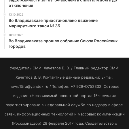
отключения
13.10.2025
Во Владикавказе приостановлено движение
маршрутного такси № 35
10.10.2025
Во Владикавказе прошло собрание Союза Российских
городов
Учредитель СМИ: Хaчeтлoв B. B. / Главный редактор СМИ:
Хaчeтлoв B. B. Контактные данные редакции: E-mail:
news15ru@yandex.ru / Телефон: +7 928-O752332. Сетевое
издание «Независимый новостной портал 15-news.ru»
зарегистрировано в Федеральной службе по надзору в сфере
связи, информационных технологий и массовых коммуникаций
(Роскомнадзор) 28 февраля 2017 года. Свидетельство о