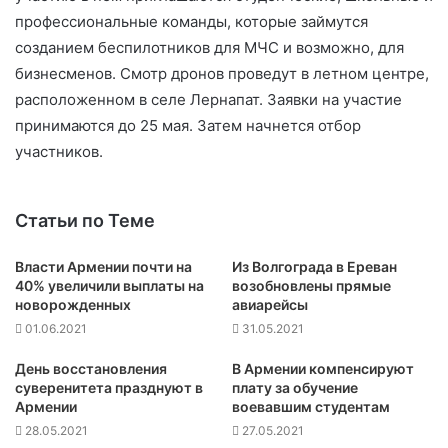
профессиональные команды, которые займутся
созданием беспилотников для МЧС и возможно, для
бизнесменов. Смотр дронов проведут в летном центре,
расположенном в селе Лернапат. Заявки на участие
принимаются до 25 мая. Затем начнется отбор
участников.
Статьи по Теме
Власти Армении почти на
Из Волгограда в Ереван
40% увеличили выплаты на
возобновлены прямые
новорожденных
авиарейсы
01.06.2021
31.05.2021
День восстановления
В Армении компенсируют
суверенитета празднуют в
плату за обучение
Армении
воевавшим студентам
28.05.2021
27.05.2021