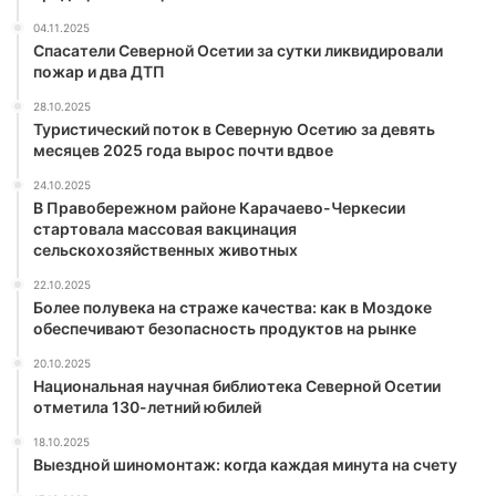
04.11.2025
Спасатели Северной Осетии за сутки ликвидировали
пожар и два ДТП
28.10.2025
Туристический поток в Северную Осетию за девять
месяцев 2025 года вырос почти вдвое
24.10.2025
В Правобережном районе Карачаево-Черкесии
стартовала массовая вакцинация
сельскохозяйственных животных
22.10.2025
Более полувека на страже качества: как в Моздоке
обеспечивают безопасность продуктов на рынке
20.10.2025
Национальная научная библиотека Северной Осетии
отметила 130-летний юбилей
18.10.2025
Выездной шиномонтаж: когда каждая минута на счету