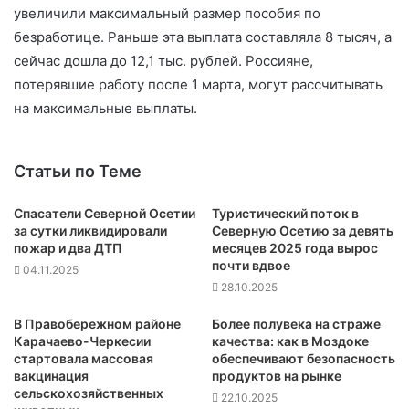
увеличили максимальный размер пособия по
безработице. Раньше эта выплата составляла 8 тысяч, а
сейчас дошла до 12,1 тыс. рублей. Россияне,
потерявшие работу после 1 марта, могут рассчитывать
на максимальные выплаты.
Статьи по Теме
Спасатели Северной Осетии
Туристический поток в
за сутки ликвидировали
Северную Осетию за девять
пожар и два ДТП
месяцев 2025 года вырос
почти вдвое
04.11.2025
28.10.2025
В Правобережном районе
Более полувека на страже
Карачаево-Черкесии
качества: как в Моздоке
стартовала массовая
обеспечивают безопасность
вакцинация
продуктов на рынке
сельскохозяйственных
22.10.2025