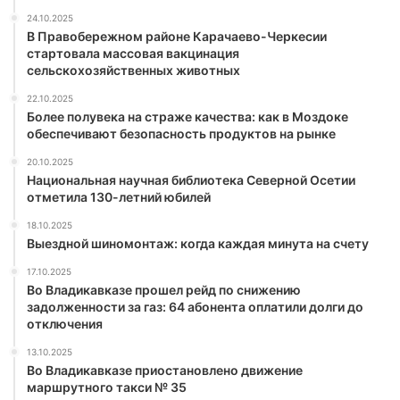
24.10.2025
В Правобережном районе Карачаево-Черкесии
стартовала массовая вакцинация
сельскохозяйственных животных
22.10.2025
Более полувека на страже качества: как в Моздоке
обеспечивают безопасность продуктов на рынке
20.10.2025
Национальная научная библиотека Северной Осетии
отметила 130-летний юбилей
18.10.2025
Выездной шиномонтаж: когда каждая минута на счету
17.10.2025
Во Владикавказе прошел рейд по снижению
задолженности за газ: 64 абонента оплатили долги до
отключения
13.10.2025
Во Владикавказе приостановлено движение
маршрутного такси № 35