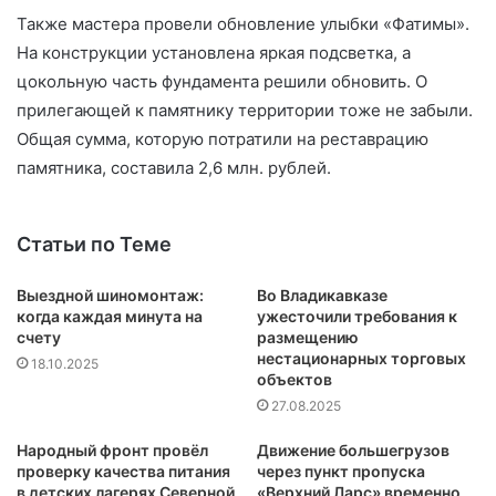
Также мастера провели обновление улыбки «Фатимы».
На конструкции установлена яркая подсветка, а
цокольную часть фундамента решили обновить. О
прилегающей к памятнику территории тоже не забыли.
Общая сумма, которую потратили на реставрацию
памятника, составила 2,6 млн. рублей.
Статьи по Теме
Выездной шиномонтаж:
Во Владикавказе
когда каждая минута на
ужесточили требования к
счету
размещению
нестационарных торговых
18.10.2025
объектов
27.08.2025
Народный фронт провёл
Движение большегрузов
проверку качества питания
через пункт пропуска
в детских лагерях Северной
«Верхний Ларс» временно