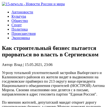
Автоновости
Культура
Общество
Спорт
Политика
Происшествия
Экономика
Как строительный бизнес пытается
прорваться во власть в Сергиевском
Автор: Влад | 15.05.2021, 23:06
Угрозу тотальной уплотнительной застройки Выборгского и
Калининского районов их жители видят в выдвижении на
госдумовские праймериз по 213 округу вице-президента
Национального объединения строителей (НОСТРОЙ) Антона
Мороза. Своими опасениями они делятся с в письме,
направленном в адрес генсовета партии "Единая Россия".
По мнению жителей, депутатский мандат откроет дорогу
строительному бизнесу, а самому Морозу поможет получить