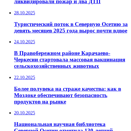
ликвидировали пожар и два ДТП
28.10.2025
Туристический поток в Северную Осетию за
девять месяцев 2025 года вырос почти вдвое
24.10.2025
В Правобережном районе Карачаево-
Черкесии стартовала массовая вакцинация
сельскохозяйственных животных
22.10.2025
Более полувека на страже качества: как в
Моздоке обеспечивают безопасность
продуктов на рынке
20.10.2025
Национальная научная библиотека
Северной Осетии отметила 130-летний