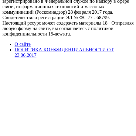
зарегистрировано в Федеральной службе по надзору в сфере
связи, информационных технологий и массовых
коммуникаций (Роскомнадзор) 28 февраля 2017 года.
Свидетельство о регистрации ЭЛ № ФС 77 - 68799.
Настоящий ресурс может содержать материалы 18+ Отправляя
любую форму на сайте, вы соглашаетесь с политикой
конфиденциальности 15-news.ru.
О сайте
ПОЛИТИКА КОНФИДЕНЦИАЛЬНОСТИ ОТ
23.06.2017
Back
to
top
button