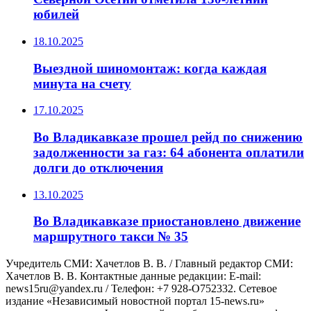
юбилей
18.10.2025
Выездной шиномонтаж: когда каждая
минута на счету
17.10.2025
Во Владикавказе прошел рейд по снижению
задолженности за газ: 64 абонента оплатили
долги до отключения
13.10.2025
Во Владикавказе приостановлено движение
маршрутного такси № 35
Учредитель СМИ: Хaчeтлoв B. B. / Главный редактор СМИ:
Хaчeтлoв B. B. Контактные данные редакции: E-mail:
news15ru@yandex.ru / Телефон: +7 928-O752332. Сетевое
издание «Независимый новостной портал 15-news.ru»