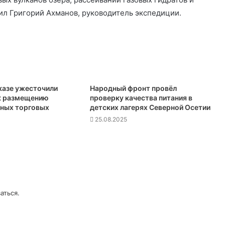
ил Григорий Ахманов, руководитель экспедиции.
казе ужесточили
Народный фронт провёл
к размещению
проверку качества питания в
ных торговых
детских лагерях Северной Осетии
25.08.2025
аться
.