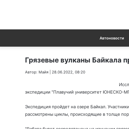
Автоновости
Грязевые вулканы Байкала п
Автор: Майя | 28.06.2022, 08:20
Иссл
экспедиции "Плавучий университет ЮНЕСКО-МГ
Экспедиция пройдет на озере Байкал. Участники
рассмотрены циклы, происходящие в толще пор
"Работа будет сосредоточена на изучении грязе