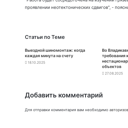
проявлении неотектонических сдвигов", - поясн
Статьи по Теме
Выездной шиномонтаж: когда
Во Владикав
каждая минута на счету
требования 
нестационар
18.10.2025
объектов
27.08.2025
Добавить комментарий
Для отправки комментария вам необходимо
авторизов