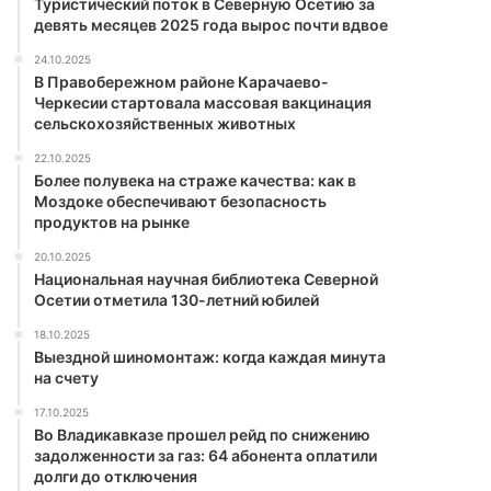
Туристический поток в Северную Осетию за
девять месяцев 2025 года вырос почти вдвое
24.10.2025
В Правобережном районе Карачаево-
Черкесии стартовала массовая вакцинация
сельскохозяйственных животных
22.10.2025
Более полувека на страже качества: как в
Моздоке обеспечивают безопасность
продуктов на рынке
20.10.2025
Национальная научная библиотека Северной
Осетии отметила 130-летний юбилей
18.10.2025
Выездной шиномонтаж: когда каждая минута
на счету
17.10.2025
Во Владикавказе прошел рейд по снижению
задолженности за газ: 64 абонента оплатили
долги до отключения