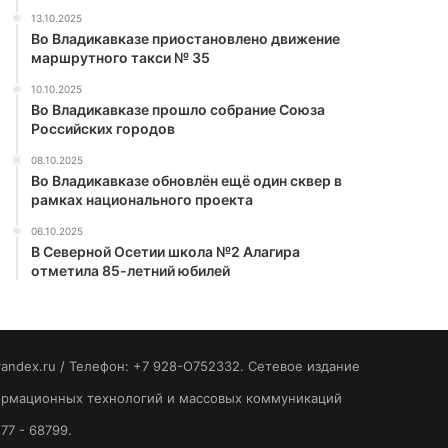
13.10.2025
Во Владикавказе приостановлено движение
маршрутного такси № 35
10.10.2025
Во Владикавказе прошло собрание Союза
Российских городов
08.10.2025
Во Владикавказе обновлён ещё один сквер в
рамках национального проекта
06.10.2025
В Северной Осетии школа №2 Алагира
отметила 85-летний юбилей
yandex.ru / Телефон: +7 928-O752332. Сетевое издание
формационных технологий и массовых коммуникаций
77 - 68799.