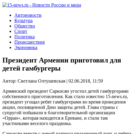
Автоновости
Культура
Общество
Спорт
Политика
Происшествия
Экономика
Президент Армении приготовил для
детей гамбургеры
Автор: Светлана Олтушевская | 02.06.2018, 11:59
Армянский президент Саркисян угостил детей гамбургерами
собственного приготовления. Как стало известно 15-news.ru,
президент угощал ребят гамбургерами во время проведения
акции, посвященной Дню защиты детей. Глава страны с
супругой побывали в благотворительной организации
«Орран», которая находится в Ереване, и стали там
участниками веселого праздника.
Саркисян вместе с женой разрезал праздничный торт, и ребята