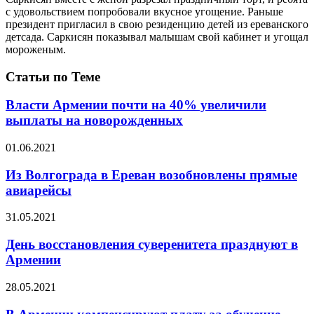
с удовольствием попробовали вкусное угощение. Раньше
президент пригласил в свою резиденцию детей из ереванского
детсада. Саркисян показывал малышам свой кабинет и угощал
мороженым.
Статьи по Теме
Власти Армении почти на 40% увеличили
выплаты на новорожденных
01.06.2021
Из Волгограда в Ереван возобновлены прямые
авиарейсы
31.05.2021
День восстановления суверенитета празднуют в
Армении
28.05.2021