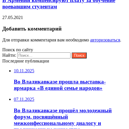
В Армении компенсируют плату за обучение
воевавшим студентам
27.05.2021
Добавить комментарий
Для отправки комментария вам необходимо
авторизоваться
.
Поиск по сайту
Найти:
Последние публикации
10.11.2025
Во Владикавказе прошла выставка-
ярмарка «В единой семье народов»
07.11.2025
Во Владикавказе прошёл молодежный
форум, посвящённый
межконфессиональному диалогу и