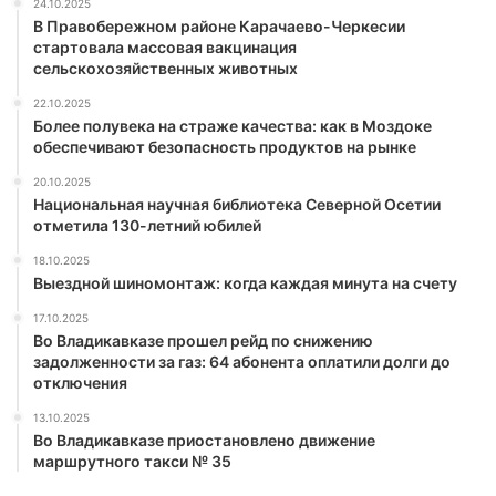
24.10.2025
В Правобережном районе Карачаево-Черкесии
стартовала массовая вакцинация
сельскохозяйственных животных
22.10.2025
Более полувека на страже качества: как в Моздоке
обеспечивают безопасность продуктов на рынке
20.10.2025
Национальная научная библиотека Северной Осетии
отметила 130-летний юбилей
18.10.2025
Выездной шиномонтаж: когда каждая минута на счету
17.10.2025
Во Владикавказе прошел рейд по снижению
задолженности за газ: 64 абонента оплатили долги до
отключения
13.10.2025
Во Владикавказе приостановлено движение
маршрутного такси № 35