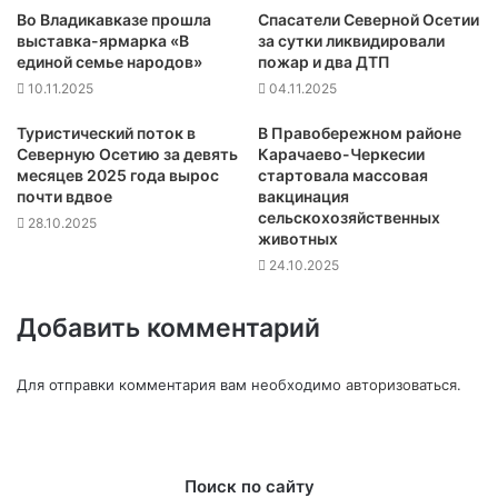
Во Владикавказе прошла
Спасатели Северной Осетии
выставка-ярмарка «В
за сутки ликвидировали
единой семье народов»
пожар и два ДТП
10.11.2025
04.11.2025
Туристический поток в
В Правобережном районе
Северную Осетию за девять
Карачаево-Черкесии
месяцев 2025 года вырос
стартовала массовая
почти вдвое
вакцинация
сельскохозяйственных
28.10.2025
животных
24.10.2025
Добавить комментарий
Для отправки комментария вам необходимо
авторизоваться
.
Поиск по сайту