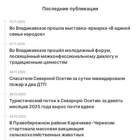
Последние публикации
10.11.2025
Во Владикавказе прошла выставка-ярмарка «В единой
семье народов»
07.11.2025
Во Владикавказе прошёл молодежный форум,
посвящённый межконфессиональному диалогу и
традиционным ценностям
04.11.2025
Спасатели Северной Осетии за сутки ликвидировали
пожар и два ДТП
28.10.2025
Туристический поток в Северную Осетию за девять
месяцев 2025 года вырос почти вдвое
24.10.2025
В Правобережном районе Карачаево-Черкесии
стартовала массовая вакцинация
сельскохозяйственных животных