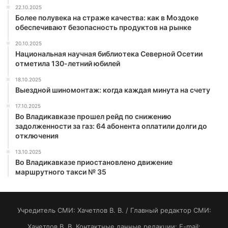
22.10.2025
Более полувека на страже качества: как в Моздоке
обеспечивают безопасность продуктов на рынке
20.10.2025
Национальная научная библиотека Северной Осетии
отметила 130-летний юбилей
18.10.2025
Выездной шиномонтаж: когда каждая минута на счету
17.10.2025
Во Владикавказе прошел рейд по снижению
задолженности за газ: 64 абонента оплатили долги до
отключения
13.10.2025
Во Владикавказе приостановлено движение
маршрутного такси № 35
Учредитель СМИ: Хaчeтлoв B. B. / Главный редактор СМИ:
Хaчeтлoв B. B. Контактные данные редакции: E-mail: