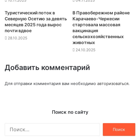
10.11.2025
04.11.2025
Туристический поток в
В Правобережном районе
Северную Осетию за девять
Карачаево-Черкесии
месяцев 2025 года вырос
стартовала массовая
почти вдвое
вакцинация
сельскохозяйственных
28.10.2025
животных
24.10.2025
Добавить комментарий
Для отправки комментария вам необходимо
авторизоваться
.
Поиск по сайту
Найти: