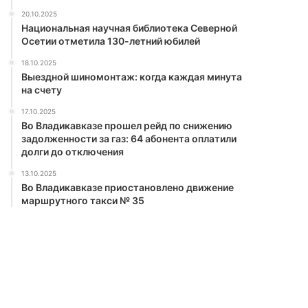
20.10.2025
Национальная научная библиотека Северной
Осетии отметила 130-летний юбилей
18.10.2025
Выездной шиномонтаж: когда каждая минута
на счету
17.10.2025
Во Владикавказе прошел рейд по снижению
задолженности за газ: 64 абонента оплатили
долги до отключения
13.10.2025
Во Владикавказе приостановлено движение
маршрутного такси № 35