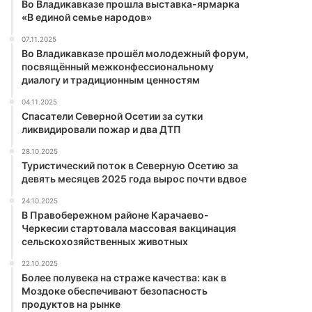
Во Владикавказе прошла выставка-ярмарка
«В единой семье народов»
07.11.2025
Во Владикавказе прошёл молодежный форум,
посвящённый межконфессиональному
диалогу и традиционным ценностям
04.11.2025
Спасатели Северной Осетии за сутки
ликвидировали пожар и два ДТП
28.10.2025
Туристический поток в Северную Осетию за
девять месяцев 2025 года вырос почти вдвое
24.10.2025
В Правобережном районе Карачаево-
Черкесии стартовала массовая вакцинация
сельскохозяйственных животных
22.10.2025
Более полувека на страже качества: как в
Моздоке обеспечивают безопасность
продуктов на рынке