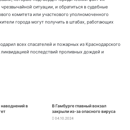
чрезвычайной ситуации, и обратиться в судебные
ового комитета или участкового уполномоченного
ители города могут получить в штабах, работающих
годарил всех спасателей и пожарных из Краснодарского
ь ликвидацией последствий проливных дождей и
 наводнений в
В Гамбурге главный вокзал
тет
закрыли из-за опасного вируса
04.10.2024