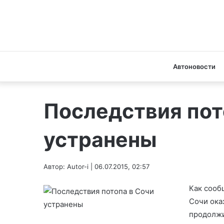
Автоновости
Последствия пот
устранены
Автор: Autor-i | 06.07.2015, 02:57
Как сооб
Сочи ока
продолжи