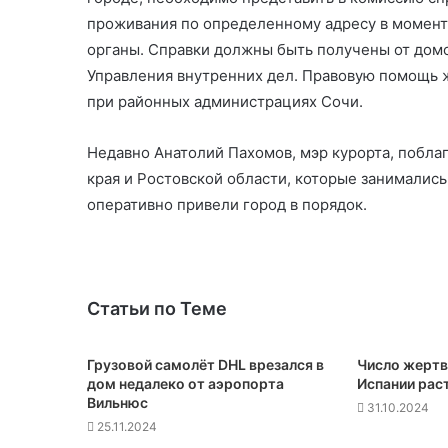
проживания по определенному адресу в момент 
органы. Справки должны быть получены от дом
Управления внутренних дел. Правовую помощь ж
при районных администрациях Сочи.
Недавно Анатолий Пахомов, мэр курорта, побла
края и Ростовской области, которые занималис
оперативно привели город в порядок.
Статьи по Теме
Грузовой самолёт DHL врезался в
Число жертв
дом недалеко от аэропорта
Испании рас
Вильнюс
31.10.2024
25.11.2024