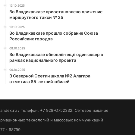
13.10.2025
Во Владикавказе приостановлено движение
маршрутного такси № 35
10.10.2025
Во Владикавказе прошло собрание Союза
Российских городов
08.10.2025
Во Владикавказе обновлён ещё один сквер в
рамках национального проекта
06.10.2025
В Северной Осетии школа №2 Алагира
отметила 85-летний юбилей
yandex.ru / Телефон: +7 928-O752332. Сетевое издание
формационных технологий и массовых коммуникаций
77 - 68799.