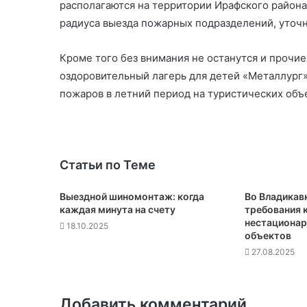
располагаются на территории Ирафского района
радиуса выезда пожарных подразделений, уточня
Кроме того без внимания не останутся и прочие
оздоровительный лагерь для детей «Металлург
пожаров в летний период на туристических объ
Статьи по Теме
Выездной шиномонтаж: когда
Во Владикав
каждая минута на счету
требования 
нестационар
18.10.2025
объектов
27.08.2025
Добавить комментарий