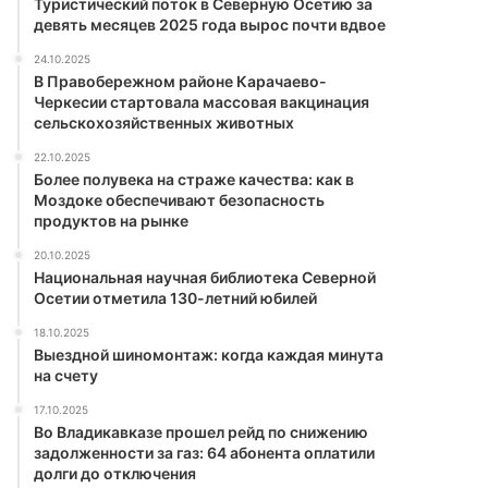
Туристический поток в Северную Осетию за
девять месяцев 2025 года вырос почти вдвое
24.10.2025
В Правобережном районе Карачаево-
Черкесии стартовала массовая вакцинация
сельскохозяйственных животных
22.10.2025
Более полувека на страже качества: как в
Моздоке обеспечивают безопасность
продуктов на рынке
20.10.2025
Национальная научная библиотека Северной
Осетии отметила 130-летний юбилей
18.10.2025
Выездной шиномонтаж: когда каждая минута
на счету
17.10.2025
Во Владикавказе прошел рейд по снижению
задолженности за газ: 64 абонента оплатили
долги до отключения