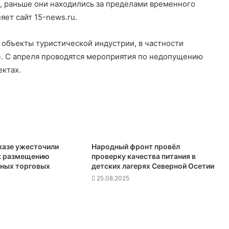
, раньше они находились за пределами временного
ет сайт 15-news.ru.
 объекты туристической индустрии, в частности
». С апреля проводятся мероприятия по недопущению
ектах.
казе ужесточили
Народный фронт провёл
к размещению
проверку качества питания в
ных торговых
детских лагерях Северной Осетии
25.08.2025