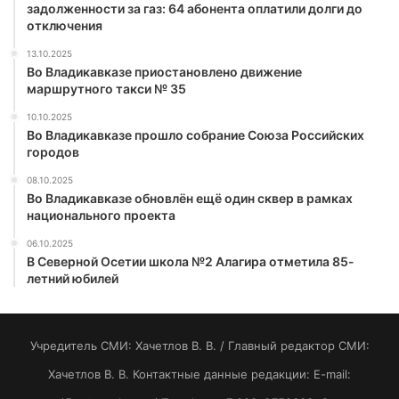
задолженности за газ: 64 абонента оплатили долги до
отключения
13.10.2025
Во Владикавказе приостановлено движение
маршрутного такси № 35
10.10.2025
Во Владикавказе прошло собрание Союза Российских
городов
08.10.2025
Во Владикавказе обновлён ещё один сквер в рамках
национального проекта
06.10.2025
В Северной Осетии школа №2 Алагира отметила 85-
летний юбилей
Учредитель СМИ: Хaчeтлoв B. B. / Главный редактор СМИ:
Хaчeтлoв B. B. Контактные данные редакции: E-mail: