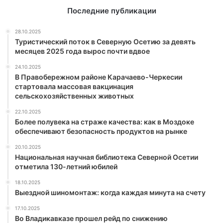
Последние публикации
28.10.2025
Туристический поток в Северную Осетию за девять
месяцев 2025 года вырос почти вдвое
24.10.2025
В Правобережном районе Карачаево-Черкесии
стартовала массовая вакцинация
сельскохозяйственных животных
22.10.2025
Более полувека на страже качества: как в Моздоке
обеспечивают безопасность продуктов на рынке
20.10.2025
Национальная научная библиотека Северной Осетии
отметила 130-летний юбилей
18.10.2025
Выездной шиномонтаж: когда каждая минута на счету
17.10.2025
Во Владикавказе прошел рейд по снижению