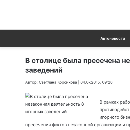
Автоновости
В столице была пресечена н
заведений
Автор: Светлана Корсикова | 04.07.2015, 09:26
В рамках раб
противодейст
игорного биз
пресечения фактов незаконной организации и п