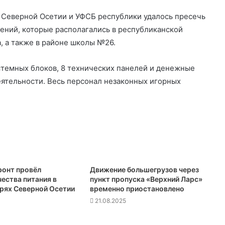
 Северной Осетии и УФСБ республики удалось пресечь
ений, которые располагались в республиканской
, а также в районе школы №26.
истемных блоков, 8 технических панелей и денежные
еятельности. Весь персонал незаконных игорных
онт провёл
Движение большегрузов через
ества питания в
пункт пропуска «Верхний Ларс»
ерях Северной Осетии
временно приостановлено
21.08.2025