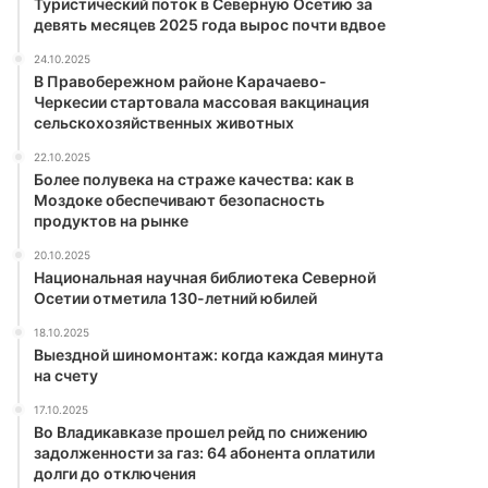
Туристический поток в Северную Осетию за
девять месяцев 2025 года вырос почти вдвое
24.10.2025
В Правобережном районе Карачаево-
Черкесии стартовала массовая вакцинация
сельскохозяйственных животных
22.10.2025
Более полувека на страже качества: как в
Моздоке обеспечивают безопасность
продуктов на рынке
20.10.2025
Национальная научная библиотека Северной
Осетии отметила 130-летний юбилей
18.10.2025
Выездной шиномонтаж: когда каждая минута
на счету
17.10.2025
Во Владикавказе прошел рейд по снижению
задолженности за газ: 64 абонента оплатили
долги до отключения