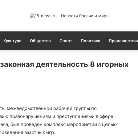
Культура
Общество
Спорт
Политика
Происшестви
езаконная деятельность 8 игорных
оты межведомственной рабочей группы по
вию правонарушениям и преступлениями в сфере
неса, был проведен комплекс мероприятий с целью
роведения азартных игр.