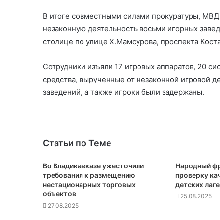
В итоге совместными силами прокуратуры, МВД
незаконную деятельность восьми игорных завед
столице по улице Х.Мамсурова, проспекта Коста
Сотрудники изъяли 17 игровых аппаратов, 20 с
средства, вырученные от незаконной игровой д
заведений, а также игроки были задержаны.
Статьи по Теме
Во Владикавказе ужесточили
Народный фр
требования к размещению
проверку кач
нестационарных торговых
детских лаг
объектов
25.08.2025
27.08.2025