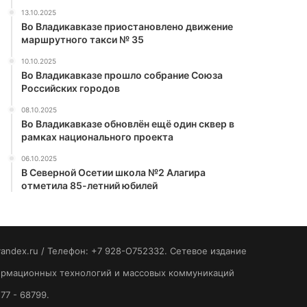
13.10.2025
Во Владикавказе приостановлено движение
маршрутного такси № 35
10.10.2025
Во Владикавказе прошло собрание Союза
Российских городов
08.10.2025
Во Владикавказе обновлён ещё один сквер в
рамках национального проекта
06.10.2025
В Северной Осетии школа №2 Алагира
отметила 85-летний юбилей
yandex.ru / Телефон: +7 928-O752332. Сетевое издание
формационных технологий и массовых коммуникаций
77 - 68799.