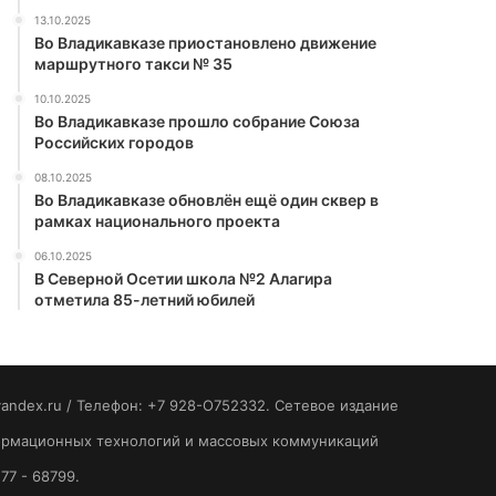
13.10.2025
Во Владикавказе приостановлено движение
маршрутного такси № 35
10.10.2025
Во Владикавказе прошло собрание Союза
Российских городов
08.10.2025
Во Владикавказе обновлён ещё один сквер в
рамках национального проекта
06.10.2025
В Северной Осетии школа №2 Алагира
отметила 85-летний юбилей
yandex.ru / Телефон: +7 928-O752332. Сетевое издание
формационных технологий и массовых коммуникаций
77 - 68799.