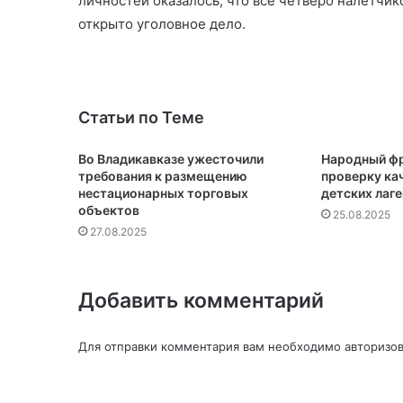
личностей оказалось, что все четверо налетчик
открыто уголовное дело.
Статьи по Теме
Во Владикавказе ужесточили
Народный фр
требования к размещению
проверку кач
нестационарных торговых
детских лаг
объектов
25.08.2025
27.08.2025
Добавить комментарий
Для отправки комментария вам необходимо
авторизов