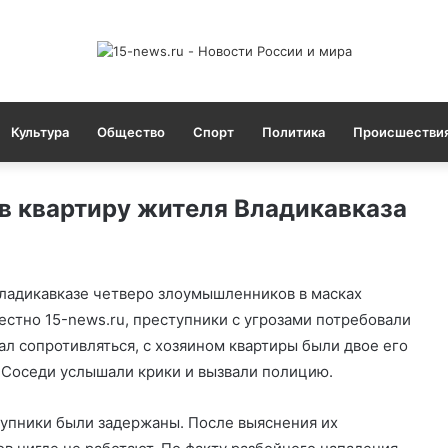
Культура
Общество
Спорт
Политика
Происшестви
 в квартиру жителя Владикавказа
ладикавказе четверо злоумышленников в масках
вестно 15-news.ru, преступники с угрозами потребовали
ал сопротивляться, с хозяином квартиры были двое его
 Соседи услышали крики и вызвали полицию.
тупники были задержаны. После выяснения их