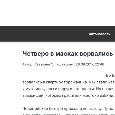
Автоновости
Четверо в масках ворвались
Автор: Светлана Олтушевская | 28.08.2017, 22:48
Во В
ворвались в квартиру горожанина. Как стало из
у мужчины деньги и другие ценности. Но он нач
товарищей, которых грабители жестоко избили.
Полицейские быстро приехали по вызову. Прес