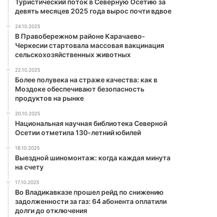
Туристический поток в Северную Осетию за
девять месяцев 2025 года вырос почти вдвое
24.10.2025
В Правобережном районе Карачаево-
Черкесии стартовала массовая вакцинация
сельскохозяйственных животных
22.10.2025
Более полувека на страже качества: как в
Моздоке обеспечивают безопасность
продуктов на рынке
20.10.2025
Национальная научная библиотека Северной
Осетии отметила 130-летний юбилей
18.10.2025
Выездной шиномонтаж: когда каждая минута
на счету
17.10.2025
Во Владикавказе прошел рейд по снижению
задолженности за газ: 64 абонента оплатили
долги до отключения