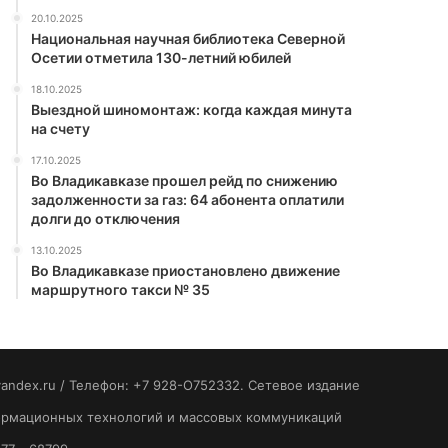
20.10.2025
Национальная научная библиотека Северной
Осетии отметила 130-летний юбилей
18.10.2025
Выездной шиномонтаж: когда каждая минута
на счету
17.10.2025
Во Владикавказе прошел рейд по снижению
задолженности за газ: 64 абонента оплатили
долги до отключения
13.10.2025
Во Владикавказе приостановлено движение
маршрутного такси № 35
yandex.ru / Телефон: +7 928-O752332. Сетевое издание
формационных технологий и массовых коммуникаций