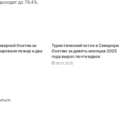
доходит до 79,4%.
еверной Осетии за
Туристический поток в Северную
дировали пожар и два
Осетию за девять месяцев 2025
года вырос почти вдвое
28.10.2025
аться
.