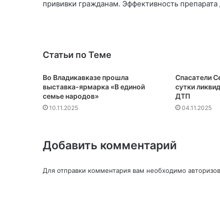
прививки гражданам. Эффективность препарата 
Статьи по Теме
Во Владикавказе прошла
Спасатели С
выставка-ярмарка «В единой
сутки ликви
семье народов»
ДТП
10.11.2025
04.11.2025
Добавить комментарий
Для отправки комментария вам необходимо
авторизов