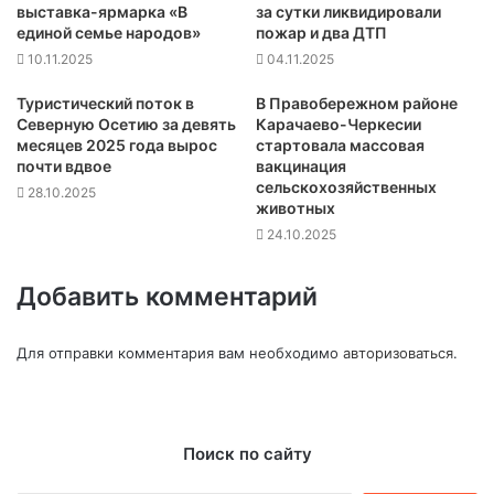
выставка-ярмарка «В
за сутки ликвидировали
единой семье народов»
пожар и два ДТП
10.11.2025
04.11.2025
Туристический поток в
В Правобережном районе
Северную Осетию за девять
Карачаево-Черкесии
месяцев 2025 года вырос
стартовала массовая
почти вдвое
вакцинация
сельскохозяйственных
28.10.2025
животных
24.10.2025
Добавить комментарий
Для отправки комментария вам необходимо
авторизоваться
.
Поиск по сайту