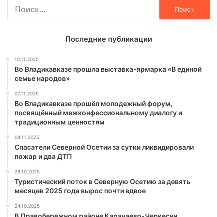
Найти:
Последние публикации
10.11.2025
Во Владикавказе прошла выставка-ярмарка «В единой
семье народов»
07.11.2025
Во Владикавказе прошёл молодежный форум,
посвящённый межконфессиональному диалогу и
традиционным ценностям
04.11.2025
Спасатели Северной Осетии за сутки ликвидировали
пожар и два ДТП
28.10.2025
Туристический поток в Северную Осетию за девять
месяцев 2025 года вырос почти вдвое
24.10.2025
В Правобережном районе Карачаево-Черкесии