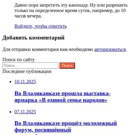
Давно пора запретить эту канонаду. Ну или разрешить
только на определенное время суток, например, до 10
часов вечера.
Войдите, чтобы ответить
Добавить комментарий
Для отправки комментария вам необходимо
авторизоваться
.
Поиск по сайту
Найти:
Последние публикации
10.11.2025
Во Владикавказе прошла выставка-
ярмарка «В единой семье народов»
07.11.2025
Во Владикавказе прошёл молодежный
форум, посвящённый