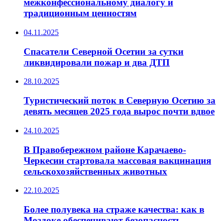
межконфессиональному диалогу и
традиционным ценностям
04.11.2025
Спасатели Северной Осетии за сутки
ликвидировали пожар и два ДТП
28.10.2025
Туристический поток в Северную Осетию за
девять месяцев 2025 года вырос почти вдвое
24.10.2025
В Правобережном районе Карачаево-
Черкесии стартовала массовая вакцинация
сельскохозяйственных животных
22.10.2025
Более полувека на страже качества: как в
Моздоке обеспечивают безопасность