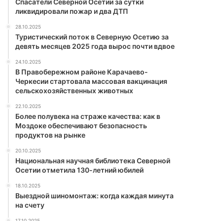
Спасатели Северной Осетии за сутки
ликвидировали пожар и два ДТП
28.10.2025
Туристический поток в Северную Осетию за
девять месяцев 2025 года вырос почти вдвое
24.10.2025
В Правобережном районе Карачаево-
Черкесии стартовала массовая вакцинация
сельскохозяйственных животных
22.10.2025
Более полувека на страже качества: как в
Моздоке обеспечивают безопасность
продуктов на рынке
20.10.2025
Национальная научная библиотека Северной
Осетии отметила 130-летний юбилей
18.10.2025
Выездной шиномонтаж: когда каждая минута
на счету
17.10.2025