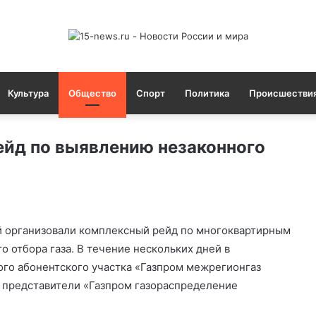
Культура
Общество
Спорт
Политика
Происшестви
ейд по выявлению незаконного
й организовали комплексный рейд по многоквартирным
 отбора газа. В течение нескольких дней в
ого абонентского участка «Газпром межрегионгаз
и представители «Газпром газораспределение