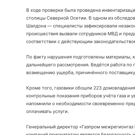
В ходе проверки была проведена инвентаризаци
столицы Северной Осетии. В одном из обследо
Шалдона — специалисты зафиксировали незакон
происшествия вызвали сотрудников МВД и пред
соответствии с действующим законодательство
По факту нарушения подготовлены материалы, 
дальнейшего рассмотрения. Ведётся работа по 
возмещению ущерба, причинённого поставщику 
Кроме того, газовики обошли 223 домовладения
контрольные показания приборов учёта газа и 
напомнили о необходимости своевременно пред
оплачивать услуги.
Генеральный директор «Газпром межрегионгаз В
компаний приоритетом является безопасность н