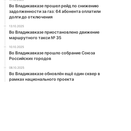
Во Владикавказе прошел рейд по снижению
задолженности за газ: 64 абонента оплатили
долги до отключения
13.10.2025
Во Владикавказе приостановлено движение
маршрутного такси № 35
10.10.2025
Во Владикавказе прошло собрание Союза
Российских городов
08.10.2025
Во Владикавказе обновлён ещё один сквер в
рамках национального проекта