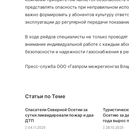
представлять опасность при неправильном исп
важно формировать у абонентов культуру ответ
эксплуатации до регулярной передачи показани
В ходе рейдов специалисты не только проводят
внимание индивидуальной работе с каждым або
безопасности и надежности газоснабжения в ре
Пресс-служба ООО «Газпром межрегионгаз Вла
Статьи по Теме
Спасатели Северной Осетии за
Туристическ
сутки ликвидировали пожар и два
Осетию за д
ДТП
года вырос 
04.11.2025
28.10.2025