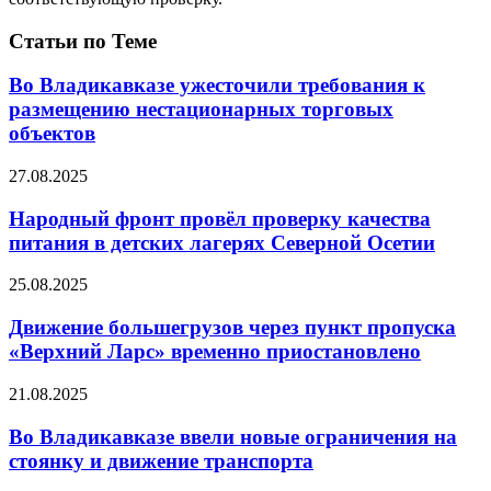
Статьи по Теме
Во Владикавказе ужесточили требования к
размещению нестационарных торговых
объектов
27.08.2025
Народный фронт провёл проверку качества
питания в детских лагерях Северной Осетии
25.08.2025
Движение большегрузов через пункт пропуска
«Верхний Ларс» временно приостановлено
21.08.2025
Во Владикавказе ввели новые ограничения на
стоянку и движение транспорта