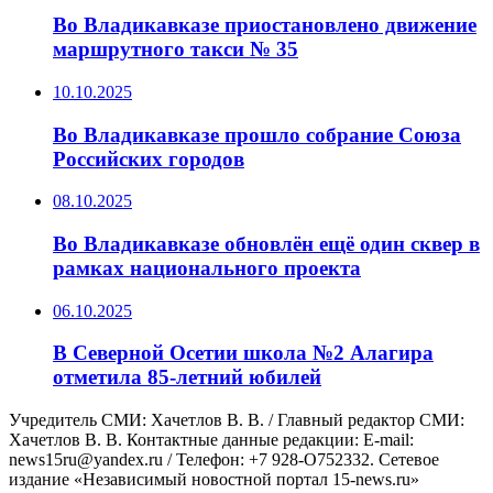
Во Владикавказе приостановлено движение
маршрутного такси № 35
10.10.2025
Во Владикавказе прошло собрание Союза
Российских городов
08.10.2025
Во Владикавказе обновлён ещё один сквер в
рамках национального проекта
06.10.2025
В Северной Осетии школа №2 Алагира
отметила 85-летний юбилей
Учредитель СМИ: Хaчeтлoв B. B. / Главный редактор СМИ:
Хaчeтлoв B. B. Контактные данные редакции: E-mail:
news15ru@yandex.ru / Телефон: +7 928-O752332. Сетевое
издание «Независимый новостной портал 15-news.ru»