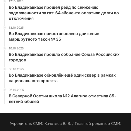
17.10.2025
Во Владикавказе прошел рейд по снижению
задолженности за газ: 64 абонента оплатили долги до
отключения
13.10.2025
Во Владикавказе приостановлено движение
маршрутного такси № 35
10.10.2025
Во Владикавказе прошло собрание Союза Российских
городов
08.10.2025
Во Владикавказе обновлён ещё один сквер в рамках
национального проекта
06.10.2025
В Северной Осетии школа №2 Алагира отметила 85-
летний юбилей
Учредитель СМИ: Хaчeтлoв B. B. / Главный редактор СМИ: