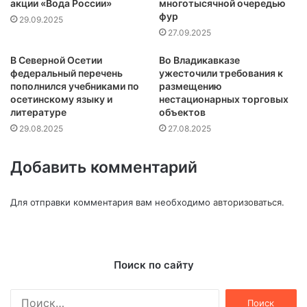
акции «Вода России»
многотысячной очередью
фур
29.09.2025
27.09.2025
В Северной Осетии
Во Владикавказе
федеральный перечень
ужесточили требования к
пополнился учебниками по
размещению
осетинскому языку и
нестационарных торговых
литературе
объектов
29.08.2025
27.08.2025
Добавить комментарий
Для отправки комментария вам необходимо
авторизоваться
.
Поиск по сайту
Найти: