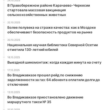
24.10.2025
В Правобережном районе Карачаево-Черкесии
стартовала массовая вакцинация
сельскохозяйственных животных
22.10.2025
Более полувека на страже качества: как в Моздоке
обеспечивают безопасность продуктов на рынке
20.10.2025
Национальная научная библиотека Северной Осетии
отметила 130-летний юбилей
18.10.2025
Выездной шиномонтаж: когда каждая минута на счету
17.10.2025
Во Владикавказе прошел рейд по снижению
задолженности за газ: 64 абонента оплатили долги до
отключения
13.10.2025
Во Владикавказе приостановлено движение
маршрутного такси № 35
10.10.2025