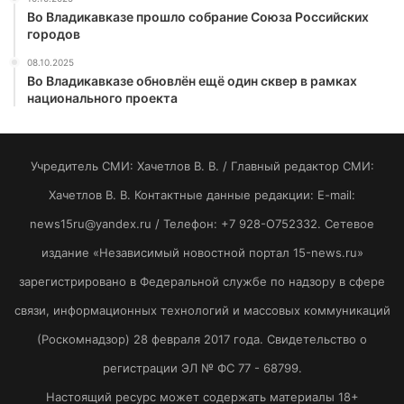
Во Владикавказе прошло собрание Союза Российских
городов
08.10.2025
Во Владикавказе обновлён ещё один сквер в рамках
национального проекта
Учредитель СМИ: Хaчeтлoв B. B. / Главный редактор СМИ:
Хaчeтлoв B. B. Контактные данные редакции: E-mail:
news15ru@yandex.ru / Телефон: +7 928-O752332. Сетевое
издание «Независимый новостной портал 15-news.ru»
зарегистрировано в Федеральной службе по надзору в сфере
связи, информационных технологий и массовых коммуникаций
(Роскомнадзор) 28 февраля 2017 года. Свидетельство о
регистрации ЭЛ № ФС 77 - 68799.
Настоящий ресурс может содержать материалы 18+