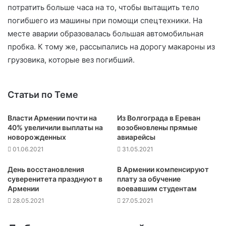
потратить больше часа на то, чтобы вытащить тело
погибшего из машины при помощи спецтехники. На
месте аварии образовалась большая автомобильная
пробка. К тому же, рассыпались на дорогу макароны из
грузовика, которые вез погибший.
Статьи по Теме
Власти Армении почти на
Из Волгограда в Ереван
40% увеличили выплаты на
возобновлены прямые
новорожденных
авиарейсы
01.06.2021
31.05.2021
День восстановления
В Армении компенсируют
суверенитета празднуют в
плату за обучение
Армении
воевавшим студентам
28.05.2021
27.05.2021