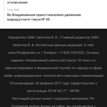
отключения
13.10.2025
Во Владикавказе приостановлено движение
маршрутного такси № 35
Учредитель СМИ: Хaчeтлoв B. B. / Главный редактор СМИ:
Хaчeтлoв B. B. Контактные данные редакции: E-mail:
news15ru@yandex.ru / Телефон: +7 928-O752332. Сетевое
издание «Независимый новостной портал 15-news.ru»
зарегистрировано в Федеральной службе по надзору в сфере
связи, информационных технологий и массовых коммуникаций
(Роскомнадзор) 28 февраля 2017 года. Свидетельство о
регистрации ЭЛ № ФС 77 - 68799.
Настоящий ресурс может содержать материалы 18+
Отправляя любую форму на сайте, вы соглашаетесь с