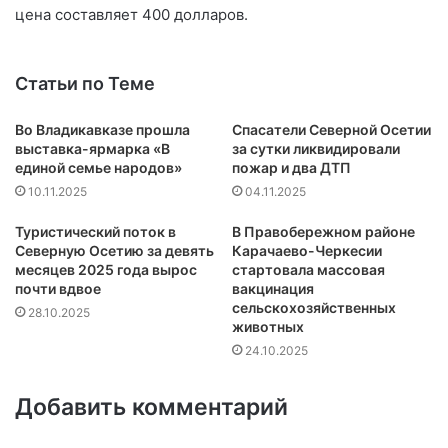
цена составляет 400 долларов.
Статьи по Теме
Во Владикавказе прошла
Спасатели Северной Осетии
выставка-ярмарка «В
за сутки ликвидировали
единой семье народов»
пожар и два ДТП
10.11.2025
04.11.2025
Туристический поток в
В Правобережном районе
Северную Осетию за девять
Карачаево-Черкесии
месяцев 2025 года вырос
стартовала массовая
почти вдвое
вакцинация
сельскохозяйственных
28.10.2025
животных
24.10.2025
Добавить комментарий