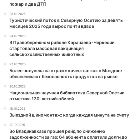
пожар и два ДТП
28.10.2025
Туристический поток в Северную Осетию за девять
месяцев 2025 года вырос почти вдвое
24.10.2025
В Правобережном районе Карачаево-Черкесии
стартовала массовая вакцинация
сельскохозяйственных животных
22.10.2025
Более полувека на страже качества: как в Моздоке
обеспечивают безопасность продуктов на рынке
20.10.2025
Национальная научная библиотека Северной Осетии
отметила 130-летний юбилей
18.10.2025
Выездной шиномонтаж: когда каждая минута на счету
17.10.2025
Во Владикавказе прошел рейд по снижению
задолженности за газ: 64 абонента оплатили долги до