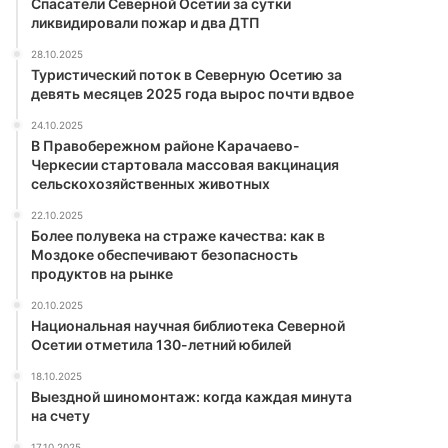
Спасатели Северной Осетии за сутки
ликвидировали пожар и два ДТП
28.10.2025
Туристический поток в Северную Осетию за
девять месяцев 2025 года вырос почти вдвое
24.10.2025
В Правобережном районе Карачаево-
Черкесии стартовала массовая вакцинация
сельскохозяйственных животных
22.10.2025
Более полувека на страже качества: как в
Моздоке обеспечивают безопасность
продуктов на рынке
20.10.2025
Национальная научная библиотека Северной
Осетии отметила 130-летний юбилей
18.10.2025
Выездной шиномонтаж: когда каждая минута
на счету
17.10.2025