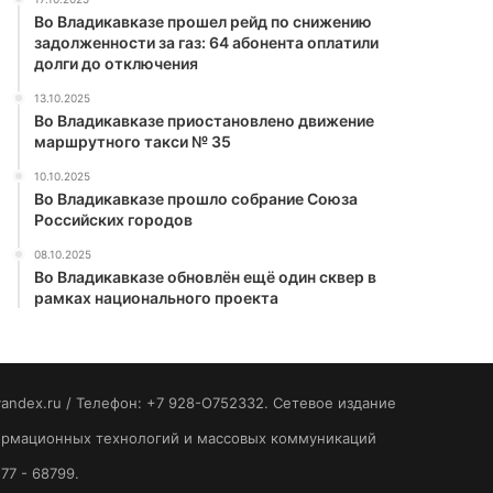
Во Владикавказе прошел рейд по снижению
задолженности за газ: 64 абонента оплатили
долги до отключения
13.10.2025
Во Владикавказе приостановлено движение
маршрутного такси № 35
10.10.2025
Во Владикавказе прошло собрание Союза
Российских городов
08.10.2025
Во Владикавказе обновлён ещё один сквер в
рамках национального проекта
yandex.ru / Телефон: +7 928-O752332. Сетевое издание
формационных технологий и массовых коммуникаций
77 - 68799.