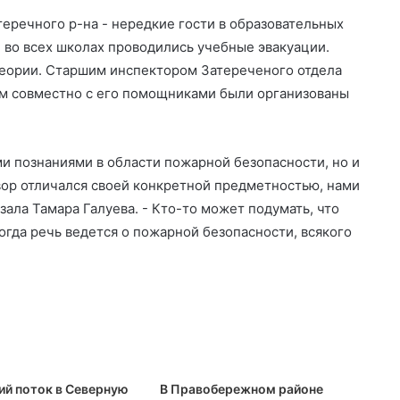
еречного р-на - нередкие гости в образовательных
 во всех школах проводились учебные эвакуации.
еории. Старшим инспектором Затереченого отдела
м совместно с его помощниками были организованы
ми познаниями в области пожарной безопасности, но и
вор отличался своей конкретной предметностью, нами
зала Тамара Галуева. - Кто-то может подумать, что
когда речь ведется о пожарной безопасности, всякого
ий поток в Северную
В Правобережном районе