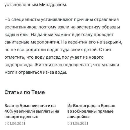
установленным Минздравом.
Но специалисты устанавливают причины отравления
воспитанников, поэтому взяли на экспертизу образцы
воды и еды. На данный момент в детсаду проводят
санитарные мероприятия. На карантин его не закрыли,
но не все родители водят туда своих детей. Стоит
отметить, что воду детсад получает из нового
водопровода. Жители села подозревают, что малыши
могли отравиться из-за воды.
Статьи по Теме
Власти Армении почти на
Из Волгограда в Ереван
40% увеличили выплаты на
возобновлены прямые
новорожденных
авиарейсы
01.06.2021
31.05.2021