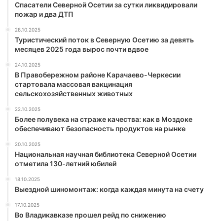
Спасатели Северной Осетии за сутки ликвидировали
пожар и два ДТП
28.10.2025
Туристический поток в Северную Осетию за девять
месяцев 2025 года вырос почти вдвое
24.10.2025
В Правобережном районе Карачаево-Черкесии
стартовала массовая вакцинация
сельскохозяйственных животных
22.10.2025
Более полувека на страже качества: как в Моздоке
обеспечивают безопасность продуктов на рынке
20.10.2025
Национальная научная библиотека Северной Осетии
отметила 130-летний юбилей
18.10.2025
Выездной шиномонтаж: когда каждая минута на счету
17.10.2025
Во Владикавказе прошел рейд по снижению