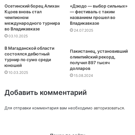
Осетинский борец Алихан
«Дзюдо — выбор сильных»
Кцоев вновь стал
— фестиваль с таким
чемпионом
названием прошел во
международного турнира
Владикавказе
во Владикавказе
24.07.2025
03.10.2025
В Магаданской области
Пакистанец, установивший
состоялся дебютный
олимпийский рекорд,
турнир по сумо среди
получил 897 тысяч
юношей
долларов
10.03.2025
15.08.2024
Добавить комментарий
Для отправки комментария вам необходимо
авторизоваться
.