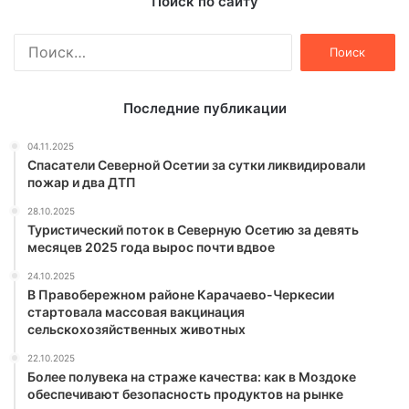
Поиск по сайту
Найти:
Последние публикации
04.11.2025
Спасатели Северной Осетии за сутки ликвидировали
пожар и два ДТП
28.10.2025
Туристический поток в Северную Осетию за девять
месяцев 2025 года вырос почти вдвое
24.10.2025
В Правобережном районе Карачаево-Черкесии
стартовала массовая вакцинация
сельскохозяйственных животных
22.10.2025
Более полувека на страже качества: как в Моздоке
обеспечивают безопасность продуктов на рынке