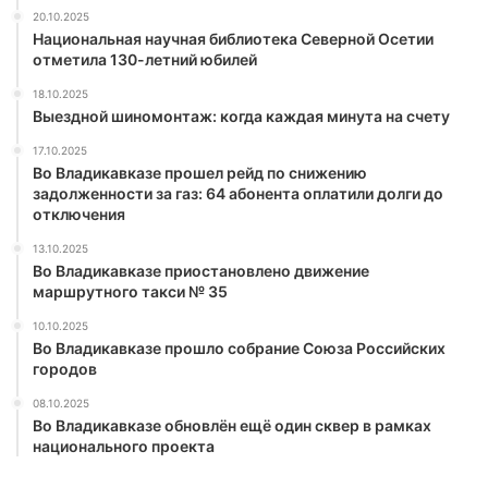
20.10.2025
Национальная научная библиотека Северной Осетии
отметила 130-летний юбилей
18.10.2025
Выездной шиномонтаж: когда каждая минута на счету
17.10.2025
Во Владикавказе прошел рейд по снижению
задолженности за газ: 64 абонента оплатили долги до
отключения
13.10.2025
Во Владикавказе приостановлено движение
маршрутного такси № 35
10.10.2025
Во Владикавказе прошло собрание Союза Российских
городов
08.10.2025
Во Владикавказе обновлён ещё один сквер в рамках
национального проекта