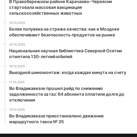
В Правобережном районе Карачаево-Черкесии
стартовала массовая вакцинация
сельскохозяйственных животных
22.10.2025
Более полувека на страже качества: как в Моздоке
обеспечивают безопасность продуктов на рынке
20.10.2025
Национальная научная библиотека Северной Осетии
отметила 130-летний юбилей
18.10.2025
Выездной шиномонтаж: когда каждая минута на счету
17.10.2025
Во Владикавказе прошел рейд по снижению
задолженности за газ: 64 абонента оплатили долги до
отключения
13.10.2025
Во Владикавказе приостановлено движение
маршрутного такси № 35