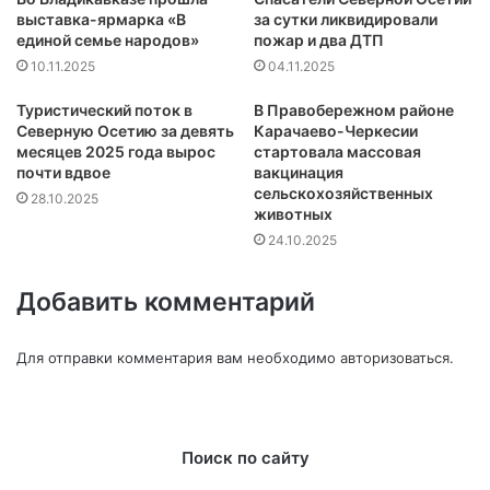
выставка-ярмарка «В
за сутки ликвидировали
единой семье народов»
пожар и два ДТП
10.11.2025
04.11.2025
Туристический поток в
В Правобережном районе
Северную Осетию за девять
Карачаево-Черкесии
месяцев 2025 года вырос
стартовала массовая
почти вдвое
вакцинация
сельскохозяйственных
28.10.2025
животных
24.10.2025
Добавить комментарий
Для отправки комментария вам необходимо
авторизоваться
.
Поиск по сайту