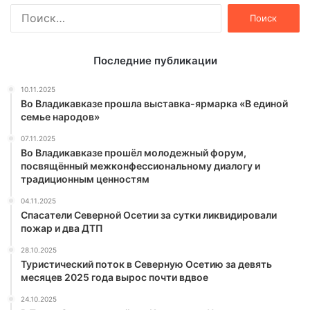
Найти:
Последние публикации
10.11.2025
Во Владикавказе прошла выставка-ярмарка «В единой
семье народов»
07.11.2025
Во Владикавказе прошёл молодежный форум,
посвящённый межконфессиональному диалогу и
традиционным ценностям
04.11.2025
Спасатели Северной Осетии за сутки ликвидировали
пожар и два ДТП
28.10.2025
Туристический поток в Северную Осетию за девять
месяцев 2025 года вырос почти вдвое
24.10.2025