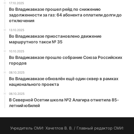
17.10.2025
Во Владикавказе прошел рейд по снижению
задолженности за газ: 64 абонента оплатили долги до
отключения
13.10.2025
Во Владикавказе приостановлено движение
маршрутного такси № 35
10.10.2025
Во Владикавказе прошло собрание Союза Российских
городов
08.10.2025
Во Владикавказе обновлён ещё один сквер в рамках
национального проекта
06.10.2025
В Северной Осетии школа №2 Алагира отметила 85-
летний юбилей
Учредитель СМИ: Хaчeтлoв B. B. / Главный редактор СМИ: