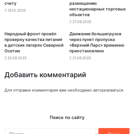
счету
размещению
нестационарных торговых
18.10.2025
объектов
27.08.2025
Народный фронт провёл
Движение большегрузов
проверку качества питания
через пункт пропуска
в детских лагерях Северной
«Верхний Ларс» временно
Осетии
приостановлено
25.08.2025
21.08.2025
Добавить комментарий
Для отправки комментария вам необходимо
авторизоваться
.
Поиск по сайту
Найти: