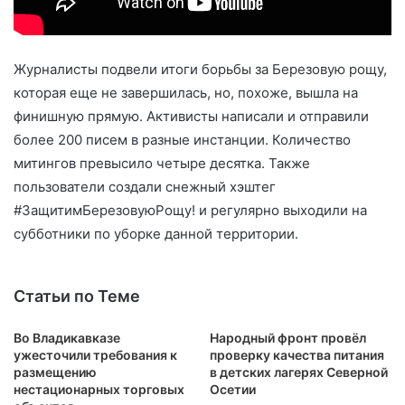
Журналисты подвели итоги борьбы за Березовую рощу,
которая еще не завершилась, но, похоже, вышла на
финишную прямую. Активисты написали и отправили
более 200 писем в разные инстанции. Количество
митингов превысило четыре десятка. Также
пользователи создали снежный хэштег
#ЗащитимБерезовуюРощу! и регулярно выходили на
субботники по уборке данной территории.
Статьи по Теме
Во Владикавказе
Народный фронт провёл
ужесточили требования к
проверку качества питания
размещению
в детских лагерях Северной
нестационарных торговых
Осетии