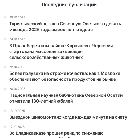
Последние публикации
28.10.2025
Туристический поток в Северную Осетию за девять
месяцев 2025 года вырос почти вдвое
24.10.2025
В Правобережном районе Карачаево-Черкесии
стартовала массовая вакцинация
сельскохозяйственных животных
22.10.2025
Более полувека на страже качества: как в Моздоке
обеспечивают безопасность продуктов на рынке
20.10.2025
Национальная научная библиотека Северной Осетии
отметила 130-летний юбилей
18.10.2025
Выездной шиномонтаж: когда каждая минута на счету
17.10.2025
Во Владикавказе прошел рейд по снижению