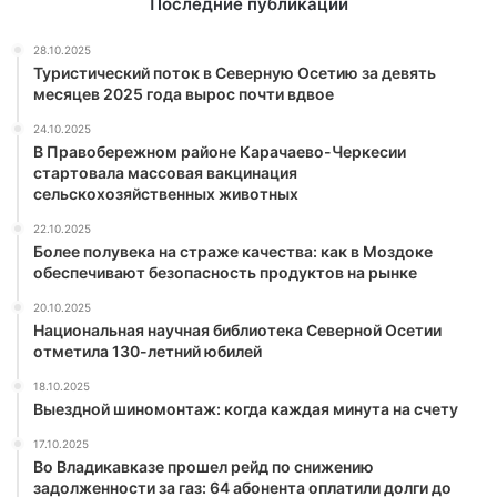
Последние публикации
28.10.2025
Туристический поток в Северную Осетию за девять
месяцев 2025 года вырос почти вдвое
24.10.2025
В Правобережном районе Карачаево-Черкесии
стартовала массовая вакцинация
сельскохозяйственных животных
22.10.2025
Более полувека на страже качества: как в Моздоке
обеспечивают безопасность продуктов на рынке
20.10.2025
Национальная научная библиотека Северной Осетии
отметила 130-летний юбилей
18.10.2025
Выездной шиномонтаж: когда каждая минута на счету
17.10.2025
Во Владикавказе прошел рейд по снижению
задолженности за газ: 64 абонента оплатили долги до