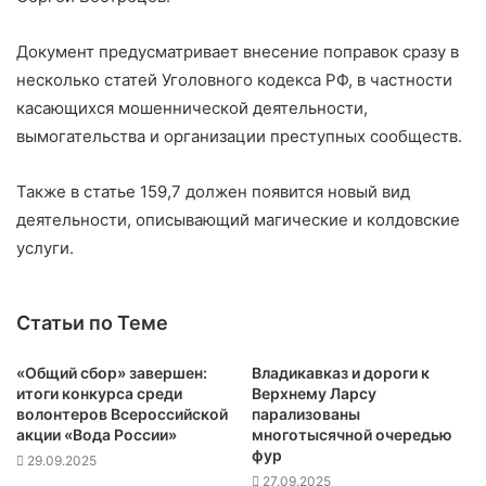
Документ предусматривает внесение поправок сразу в
несколько статей Уголовного кодекса РФ, в частности
касающихся мошеннической деятельности,
вымогательства и организации преступных сообществ.
Также в статье 159,7 должен появится новый вид
деятельности, описывающий магические и колдовские
услуги.
Статьи по Теме
«Общий сбор» завершен:
Владикавказ и дороги к
итоги конкурса среди
Верхнему Ларсу
волонтеров Всероссийской
парализованы
акции «Вода России»
многотысячной очередью
фур
29.09.2025
27.09.2025