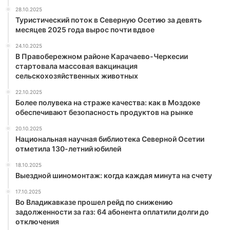
28.10.2025
Туристический поток в Северную Осетию за девять
месяцев 2025 года вырос почти вдвое
24.10.2025
В Правобережном районе Карачаево-Черкесии
стартовала массовая вакцинация
сельскохозяйственных животных
22.10.2025
Более полувека на страже качества: как в Моздоке
обеспечивают безопасность продуктов на рынке
20.10.2025
Национальная научная библиотека Северной Осетии
отметила 130-летний юбилей
18.10.2025
Выездной шиномонтаж: когда каждая минута на счету
17.10.2025
Во Владикавказе прошел рейд по снижению
задолженности за газ: 64 абонента оплатили долги до
отключения