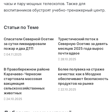
часы и пару мощных телескопов. Также для
воспитанников обустроят учебно-тренажерный центр.
Статьи по Теме
Спасатели Северной Осетии
Туристический поток в
за сутки ликвидировали
Северную Осетию за девять
пожар и два ДТП
месяцев 2025 года вырос
почти вдвое
04.11.2025
28.10.2025
В Правобережном районе
Более полувека на страже
Карачаево-Черкесии
качества: как в Моздоке
стартовала массовая
обеспечивают безопасность
вакцинация
продуктов на рынке
сельскохозяйственных
22.10.2025
животных
24.10.2025