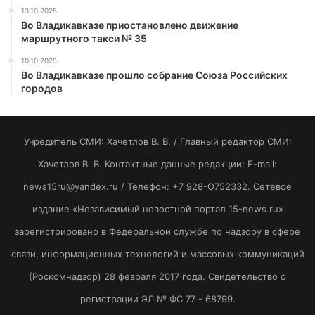
13.10.2025
Во Владикавказе приостановлено движение
маршрутного такси № 35
10.10.2025
Во Владикавказе прошло собрание Союза Российских
городов
Учредитель СМИ: Хaчeтлoв B. B. / Главный редактор СМИ:
Хaчeтлoв B. B. Контактные данные редакции: E-mail:
news15ru@yandex.ru / Телефон: +7 928-O752332. Сетевое
издание «Независимый новостной портал 15-news.ru»
зарегистрировано в Федеральной службе по надзору в сфере
связи, информационных технологий и массовых коммуникаций
(Роскомнадзор) 28 февраля 2017 года. Свидетельство о
регистрации ЭЛ № ФС 77 - 68799.