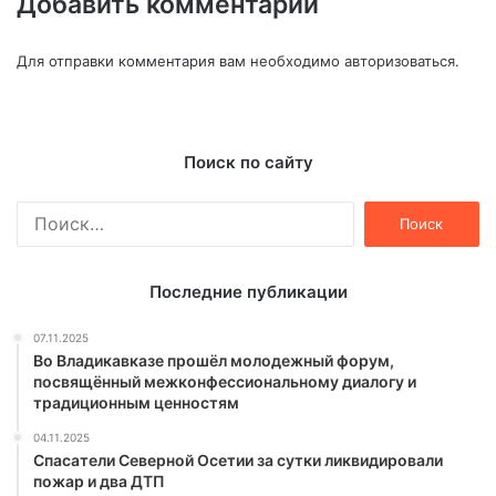
Добавить комментарий
Для отправки комментария вам необходимо
авторизоваться
.
Поиск по сайту
Найти:
Последние публикации
07.11.2025
Во Владикавказе прошёл молодежный форум,
посвящённый межконфессиональному диалогу и
традиционным ценностям
04.11.2025
Спасатели Северной Осетии за сутки ликвидировали
пожар и два ДТП