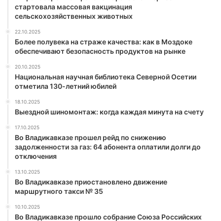
стартовала массовая вакцинация
сельскохозяйственных животных
22.10.2025
Более полувека на страже качества: как в Моздоке
обеспечивают безопасность продуктов на рынке
20.10.2025
Национальная научная библиотека Северной Осетии
отметила 130-летний юбилей
18.10.2025
Выездной шиномонтаж: когда каждая минута на счету
17.10.2025
Во Владикавказе прошел рейд по снижению
задолженности за газ: 64 абонента оплатили долги до
отключения
13.10.2025
Во Владикавказе приостановлено движение
маршрутного такси № 35
10.10.2025
Во Владикавказе прошло собрание Союза Российских