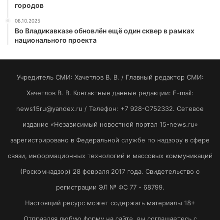
городов
08.10.2025
Во Владикавказе обновлён ещё один сквер в рамках
национального проекта
Учредитель СМИ: Хaчeтлoв B. B. / Главный редактор СМИ:
Хaчeтлoв B. B. Контактные данные редакции: E-mail:
news15ru@yandex.ru / Телефон: +7 928-O752332. Сетевое
издание «Независимый новостной портал 15-news.ru»
зарегистрировано в Федеральной службе по надзору в сфере
связи, информационных технологий и массовых коммуникаций
(Роскомнадзор) 28 февраля 2017 года. Свидетельство о
регистрации ЭЛ № ФС 77 - 68799.
Настоящий ресурс может содержать материалы 18+
Отправляя любую форму на сайте, вы соглашаетесь с