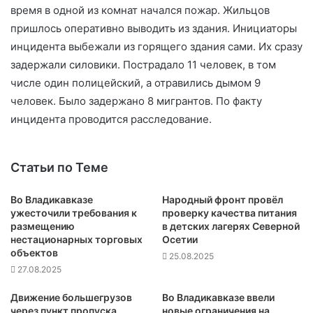
время в одной из комнат начался пожар. Жильцов
пришлось оперативно выводить из здания. Инициаторы
инцидента выбежали из горящего здания сами. Их сразу
задержали силовики. Пострадало 11 человек, в том
числе один полицейский, а отравились дымом 9
человек. Было задержано 8 мигрантов. По факту
инцидента проводится расследование.
Статьи по Теме
Во Владикавказе
Народный фронт провёл
ужесточили требования к
проверку качества питания
размещению
в детских лагерях Северной
нестационарных торговых
Осетии
объектов
25.08.2025
27.08.2025
Движение большегрузов
Во Владикавказе ввели
через пункт пропуска
новые ограничения на