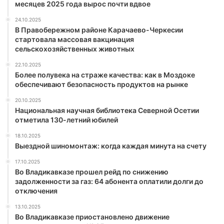
месяцев 2025 года вырос почти вдвое
24.10.2025
В Правобережном районе Карачаево-Черкесии
стартовала массовая вакцинация
сельскохозяйственных животных
22.10.2025
Более полувека на страже качества: как в Моздоке
обеспечивают безопасность продуктов на рынке
20.10.2025
Национальная научная библиотека Северной Осетии
отметила 130-летний юбилей
18.10.2025
Выездной шиномонтаж: когда каждая минута на счету
17.10.2025
Во Владикавказе прошел рейд по снижению
задолженности за газ: 64 абонента оплатили долги до
отключения
13.10.2025
Во Владикавказе приостановлено движение