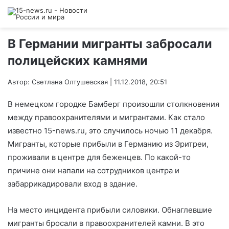
В Германии мигранты забросали
полицейских камнями
Автор: Светлана Олтушевская | 11.12.2018, 20:51
В немецком городке Бамберг произошли столкновения
между правоохранителями и мигрантами. Как стало
известно 15-news.ru, это случилось ночью 11 декабря.
Мигранты, которые прибыли в Германию из Эритреи,
проживали в центре для беженцев. По какой-то
причине они напали на сотрудников центра и
забаррикадировали вход в здание.
На место инцидента прибыли силовики. Обнаглевшие
мигранты бросали в правоохранителей камни. В это