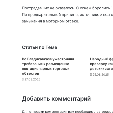
Пострадавших не оказалось. С огнем боролись 
По предварительной причине, источником возго
замыкания в моторном отсеке.
Статьи по Теме
Во Владикавказе ужесточили
Народный фр
требования к размещению
проверку кач
нестационарных торговых
детских лаг
объектов
25.08.2025
27.08.2025
Добавить комментарий
Для отправки комментария вам необходимо
авторизов