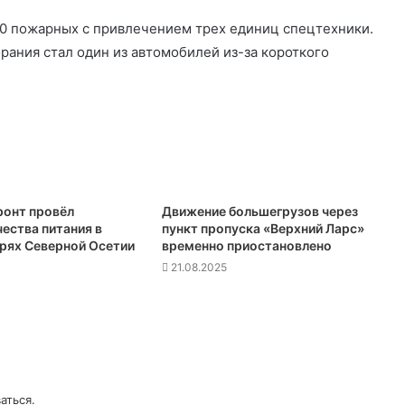
10 пожарных с привлечением трех единиц спецтехники.
рания стал один из автомобилей из-за короткого
онт провёл
Движение большегрузов через
ества питания в
пункт пропуска «Верхний Ларс»
ерях Северной Осетии
временно приостановлено
21.08.2025
аться
.