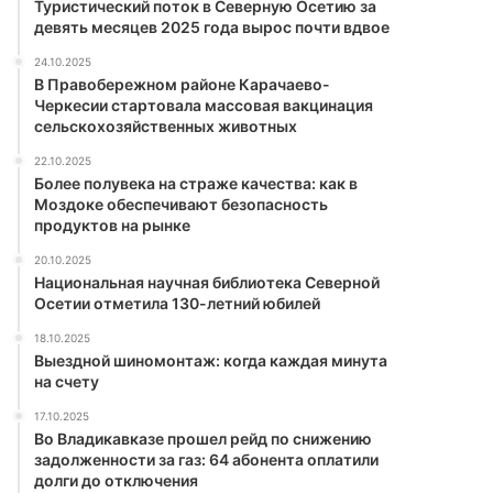
Туристический поток в Северную Осетию за
девять месяцев 2025 года вырос почти вдвое
24.10.2025
В Правобережном районе Карачаево-
Черкесии стартовала массовая вакцинация
сельскохозяйственных животных
22.10.2025
Более полувека на страже качества: как в
Моздоке обеспечивают безопасность
продуктов на рынке
20.10.2025
Национальная научная библиотека Северной
Осетии отметила 130-летний юбилей
18.10.2025
Выездной шиномонтаж: когда каждая минута
на счету
17.10.2025
Во Владикавказе прошел рейд по снижению
задолженности за газ: 64 абонента оплатили
долги до отключения