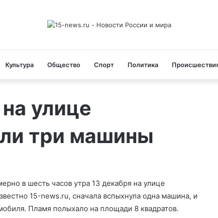
Культура
Общество
Спорт
Политика
Происшестви
 на улице
ели три машины
ерно в шесть часов утра 13 декабря на улице
звестно 15-news.ru, сначала вспыхнула одна машина, и
мобиля. Пламя полыхало на площади 8 квадратов.