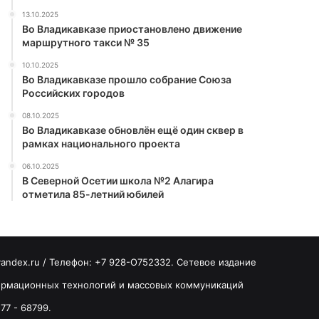
13.10.2025
Во Владикавказе приостановлено движение
маршрутного такси № 35
10.10.2025
Во Владикавказе прошло собрание Союза
Российских городов
08.10.2025
Во Владикавказе обновлён ещё один сквер в
рамках национального проекта
06.10.2025
В Северной Осетии школа №2 Алагира
отметила 85-летний юбилей
yandex.ru / Телефон: +7 928-O752332. Сетевое издание
формационных технологий и массовых коммуникаций
77 - 68799.