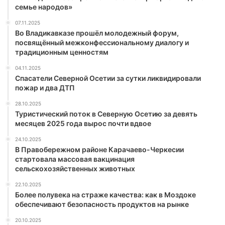
семье народов»
07.11.2025
Во Владикавказе прошёл молодежный форум,
посвящённый межконфессиональному диалогу и
традиционным ценностям
04.11.2025
Спасатели Северной Осетии за сутки ликвидировали
пожар и два ДТП
28.10.2025
Туристический поток в Северную Осетию за девять
месяцев 2025 года вырос почти вдвое
24.10.2025
В Правобережном районе Карачаево-Черкесии
стартовала массовая вакцинация
сельскохозяйственных животных
22.10.2025
Более полувека на страже качества: как в Моздоке
обеспечивают безопасность продуктов на рынке
20.10.2025