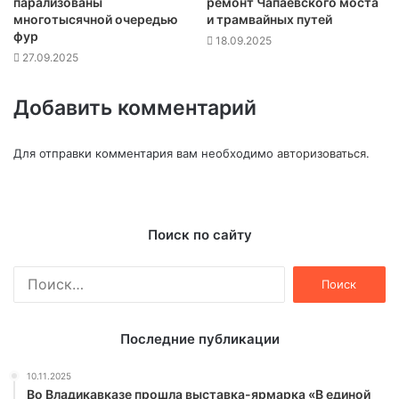
парализованы
ремонт Чапаевского моста
многотысячной очередью
и трамвайных путей
фур
18.09.2025
27.09.2025
Добавить комментарий
Для отправки комментария вам необходимо
авторизоваться
.
Поиск по сайту
Найти:
Последние публикации
10.11.2025
Во Владикавказе прошла выставка-ярмарка «В единой