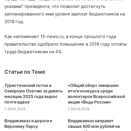
указами" президента, что позволит достигнуть
запланированного ими уровня зарплат бюджетников на
2018 год.
Как напоминает 15-news.ru, в конце прошлого года
правительство одобрило повышение в 2018 году оплаты
труда бюджетникам на 4%.
Статьи по Теме
Туристический поток в
«Общий сбор» завершен:
Северную Осетию за девять
итоги конкурса среди
месяцев 2025 года вырос
волонтеров Всероссийской
почти вдвое
акции «Вода России»
28.10.2025
29.09.2025
Владикавказ и дороги к
Владикавказ направит
Верхнему Ларсу
свыше 400 млн рублей на