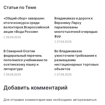
Статьи по Теме
«Общий сбор» завершен:
Владикавказ и дороги к
итоги конкурса среди
Верхнему Ларсу
волонтеров Всероссийской
парализованы
акции «Вода России»
многотысячной очередью
фур
29.09.2025
27.09.2025
В Северной Осетии
Во Владикавказе
федеральный перечень
ужесточили требования к
пополнился учебниками по
размещению
осетинскому языку и
нестационарных торговых
литературе
объектов
29.08.2025
27.08.2025
Добавить комментарий
Для отправки комментария вам необходимо
авторизоваться
.