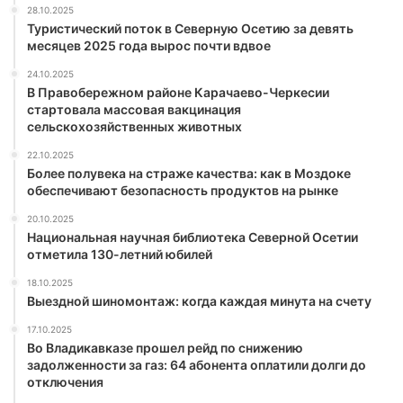
28.10.2025
Туристический поток в Северную Осетию за девять
месяцев 2025 года вырос почти вдвое
24.10.2025
В Правобережном районе Карачаево-Черкесии
стартовала массовая вакцинация
сельскохозяйственных животных
22.10.2025
Более полувека на страже качества: как в Моздоке
обеспечивают безопасность продуктов на рынке
20.10.2025
Национальная научная библиотека Северной Осетии
отметила 130-летний юбилей
18.10.2025
Выездной шиномонтаж: когда каждая минута на счету
17.10.2025
Во Владикавказе прошел рейд по снижению
задолженности за газ: 64 абонента оплатили долги до
отключения