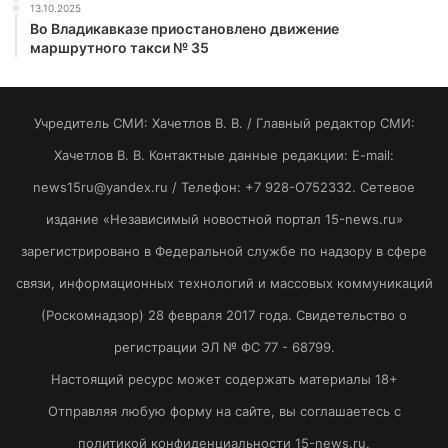
13.10.2025
Во Владикавказе приостановлено движение
маршрутного такси № 35
Учредитель СМИ: Хaчeтлoв B. B. / Главный редактор СМИ:
Хaчeтлoв B. B. Контактные данные редакции: E-mail:
news15ru@yandex.ru / Телефон: +7 928-O752332. Сетевое
издание «Независимый новостной портал 15-news.ru»
зарегистрировано в Федеральной службе по надзору в сфере
связи, информационных технологий и массовых коммуникаций
(Роскомнадзор) 28 февраля 2017 года. Свидетельство о
регистрации ЭЛ № ФС 77 - 68799.
Настоящий ресурс может содержать материалы 18+
Отправляя любую форму на сайте, вы соглашаетесь с
политикой конфиденциальности 15-news.ru.