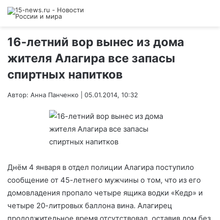
16-летний вор вынес из дома
жителя Алагира все запасы
спиртных напитков
Автор: Анна Панченко | 05.01.2014, 10:32
Днём 4 января в отдел полиции Алагира поступило
сообщение от 45-летнего мужчины о том, что из его
домовладения пропало четыре ящика водки «Кедр» и
четыре 20-литровых баллона вина. Алагирец
продолжительное время отсутствовал, оставив дом без