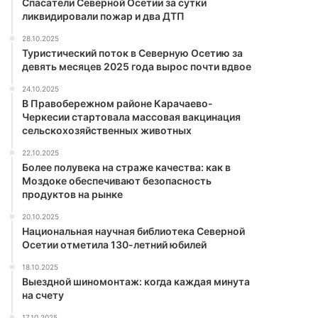
Спасатели Северной Осетии за сутки
ликвидировали пожар и два ДТП
28.10.2025
Туристический поток в Северную Осетию за
девять месяцев 2025 года вырос почти вдвое
24.10.2025
В Правобережном районе Карачаево-
Черкесии стартовала массовая вакцинация
сельскохозяйственных животных
22.10.2025
Более полувека на страже качества: как в
Моздоке обеспечивают безопасность
продуктов на рынке
20.10.2025
Национальная научная библиотека Северной
Осетии отметила 130-летний юбилей
18.10.2025
Выездной шиномонтаж: когда каждая минута
на счету
17.10.2025