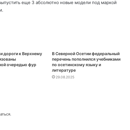
 выпустить еще 3 абсолютно новые модели под маркой
и.
 и дороги к Верхнему
В Северной Осетии федеральный
изованы
перечень пополнился учебниками
ной очередью фур
по осетинскому языку и
литературе
29.08.2025
аться
.