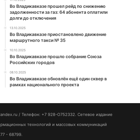
Во Владикавказе прошел рейд по снижению
задолженности за газ: 64 абонента оплатили
долги до отключения
13.10.2025
Во Владикавказе приостановлено движение
маршрутного такси № 35
10.10.2025
Во Владикавказе прошло собрание Союза
Российских городов
08.10.2025
Во Владикавказе обновлён ещё один сквер в
рамках национального проекта
yandex.ru / Телефон: +7 928-O752332. Сетевое издание
формационных технологий и массовых коммуникаций
77 - 68799.