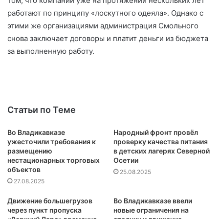
том, что компании уже на протяжении нескольких лет
работают по принципу «лоскутного одеяла». Однако с
этими же организациями администрация Смольного
снова заключает договоры и платит деньги из бюджета
за выполненную работу.
Статьи по Теме
Во Владикавказе
Народный фронт провёл
ужесточили требования к
проверку качества питания
размещению
в детских лагерях Северной
нестационарных торговых
Осетии
объектов
25.08.2025
27.08.2025
Движение большегрузов
Во Владикавказе ввели
через пункт пропуска
новые ограничения на