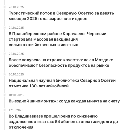
28.10.2025
Туристический поток в Северную Осетию за девять
месяцев 2025 года вырос почти вдвое
24.10.2025
В Правобережном районе Карачаево-Черкесии
стартовала массовая вакцинация
сельскохозяйственных животных
22.10.2025
Более полувека на страже качества: как в Моздоке
обеспечивают безопасность продуктов на рынке
20.10.2025
Национальная научная библиотека Северной Осетии
отметила 130-летний юбилей
18.10.2025
Выездной шиномонтаж: когда каждая минута на счету
17.10.2025
Во Владикавказе прошел рейд по снижению
задолженности за газ: 64 абонента оплатили долги до
отключения