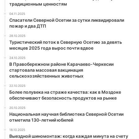
традиционным ценностям
04.11.2025
Спасатели Северной Осетии за сутки ликвидировали
пожар и два ДТП
28.10.2025
Туристический поток в Северную Осетию за девять
месяцев 2025 года вырос почти вдвое
24.10.2025
В Правобережном районе Карачаево-Черкесии
стартовала массовая вакцинация
сельскохозяйственных животных
22.10.2025
Более полувека на страже качества: как в Моздоке
обеспечивают безопасность продуктов на рынке
20.10.2025
Национальная научная библиотека Северной Осетии
отметила 130-летний юбилей
18.10.2025
Выездной шиномонтаж: когда каждая минута на счету