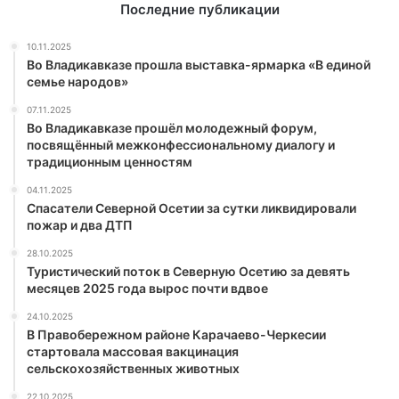
Последние публикации
10.11.2025
Во Владикавказе прошла выставка-ярмарка «В единой
семье народов»
07.11.2025
Во Владикавказе прошёл молодежный форум,
посвящённый межконфессиональному диалогу и
традиционным ценностям
04.11.2025
Спасатели Северной Осетии за сутки ликвидировали
пожар и два ДТП
28.10.2025
Туристический поток в Северную Осетию за девять
месяцев 2025 года вырос почти вдвое
24.10.2025
В Правобережном районе Карачаево-Черкесии
стартовала массовая вакцинация
сельскохозяйственных животных
22.10.2025