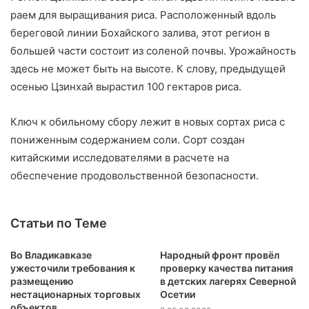
раем для выращивания риса. Расположенный вдоль
береговой линии Бохайского залива, этот регион в
большей части состоит из соленой почвы. Урожайность
здесь не может быть на высоте. К слову, предыдущей
осенью Цзинхай вырастил 100 гектаров риса.
Ключ к обильному сбору лежит в новых сортах риса с
пониженным содержанием соли. Сорт создан
китайскими исследователями в расчете на
обеспечение продовольственной безопасности.
Статьи по Теме
Во Владикавказе
Народный фронт провёл
ужесточили требования к
проверку качества питания
размещению
в детских лагерях Северной
нестационарных торговых
Осетии
объектов