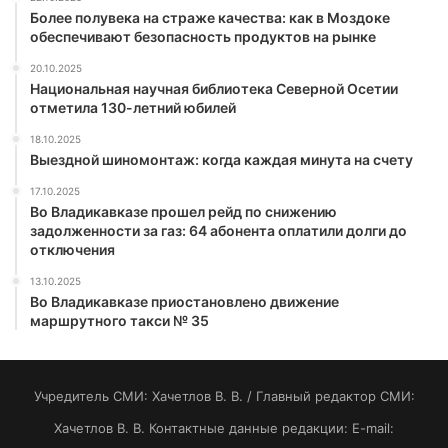
Более полувека на страже качества: как в Моздоке
обеспечивают безопасность продуктов на рынке
20.10.2025
Национальная научная библиотека Северной Осетии
отметила 130-летний юбилей
18.10.2025
Выездной шиномонтаж: когда каждая минута на счету
17.10.2025
Во Владикавказе прошел рейд по снижению
задолженности за газ: 64 абонента оплатили долги до
отключения
13.10.2025
Во Владикавказе приостановлено движение
маршрутного такси № 35
Учредитель СМИ: Хaчeтлoв B. B. / Главный редактор СМИ:
Хaчeтлoв B. B. Контактные данные редакции: E-mail: