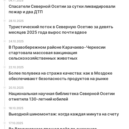
04.11.2025
Спасатели Северной Осетии за сутки ликвидировали
пожар и два ДТП
28.10.2025
Туристический поток в Северную Осетию за девять
месяцев 2025 года вырос почти вдвое
24.10.2025
В Правобережном районе Карачаево-Черкесии
стартовала массовая вакцинация
сельскохозяйственных животных
22.10.2025
Более полувека на страже качества: как в Моздоке
обеспечивают безопасность продуктов на рынке
20.10.2025
Национальная научная библиотека Северной Осетии
отметила 130-летний юбилей
18.10.2025
Выездной шиномонтаж: когда каждая минута на счету
17.10.2025
Во Владикавказе прошел рейд по снижению