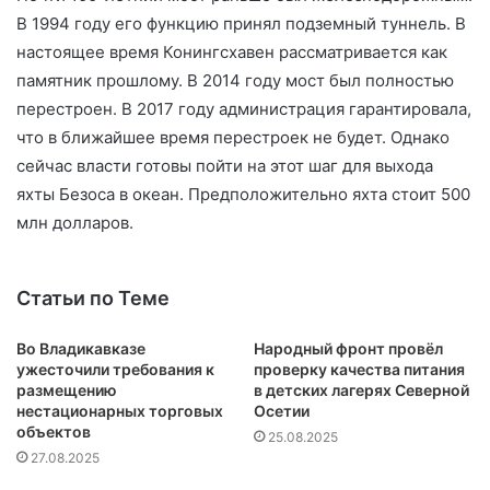
В 1994 году его функцию принял подземный туннель. В
настоящее время Конингсхавен рассматривается как
памятник прошлому. В 2014 году мост был полностью
перестроен. В 2017 году администрация гарантировала,
что в ближайшее время перестроек не будет. Однако
сейчас власти готовы пойти на этот шаг для выхода
яхты Безоса в океан. Предположительно яхта стоит 500
млн долларов.
Статьи по Теме
Во Владикавказе
Народный фронт провёл
ужесточили требования к
проверку качества питания
размещению
в детских лагерях Северной
нестационарных торговых
Осетии
объектов
25.08.2025
27.08.2025