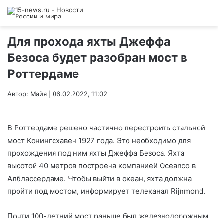
Для прохода яхты Джеффа
Безоса будет разобран мост в
Роттердаме
Автор: Майя | 06.02.2022, 11:02
В Роттердаме решено частично перестроить стальной
мост Конингсхавен 1927 года. Это необходимо для
прохождения под ним яхты Джеффа Безоса. Яхта
высотой 40 метров построена компанией Oceanco в
Алблассердаме. Чтобы выйти в океан, яхта должна
пройти под мостом, информирует телеканал Rijnmond.
Почти 100-летний мост раньше был железнодорожным.