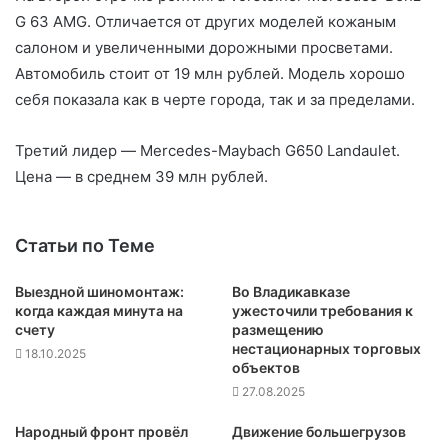
G 63 AMG. Отличается от других моделей кожаным
салоном и увеличенными дорожными просветами.
Автомобиль стоит от 19 млн рублей. Модель хорошо
себя показала как в черте города, так и за пределами.
Третий лидер — Mercedes-Maybach G650 Landaulet.
Цена — в среднем 39 млн рублей.
Статьи по Теме
Выездной шиномонтаж:
Во Владикавказе
когда каждая минута на
ужесточили требования к
счету
размещению
нестационарных торговых
18.10.2025
объектов
27.08.2025
Народный фронт провёл
Движение большегрузов