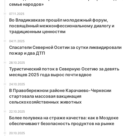
семье народов»
07.11.2025
Во Владикавказе прошёл молодежный форум,
посвящённый межконфессиональному диалогу и
традиционным ценностям
04.11.2025
Спасатели Северной Осетии за сутки ликвидировали
пожар и два ДТП
28.10.2025
Туристический поток в Северную Осетию за девять
месяцев 2025 года вырос почти вдвое
24.10.2025
В Правобережном районе Карачаево-Черкесии
стартовала массовая вакцинация
сельскохозяйственных животных
22.10.2025
Более полувека на страже качества: как в Моздоке
обеспечивают безопасность продуктов на рынке
20.10.2025