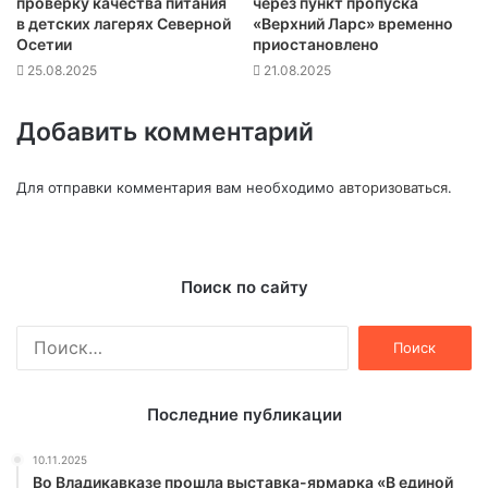
проверку качества питания
через пункт пропуска
в детских лагерях Северной
«Верхний Ларс» временно
Осетии
приостановлено
25.08.2025
21.08.2025
Добавить комментарий
Для отправки комментария вам необходимо
авторизоваться
.
Поиск по сайту
Найти:
Последние публикации
10.11.2025
Во Владикавказе прошла выставка-ярмарка «В единой