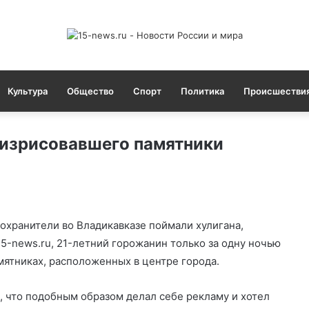
Культура
Общество
Спорт
Политика
Происшестви
 изрисовавшего памятники
охранители во Владикавказе поймали хулигана,
15-news.ru, 21-летний горожанин только за одну ночью
мятниках, расположенных в центре города.
л, что подобным образом делал себе рекламу и хотел