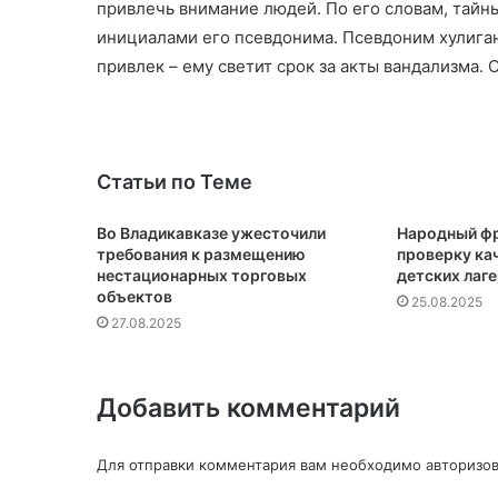
привлечь внимание людей. По его словам, тайны
инициалами его псевдонима. Псевдоним хулиган
привлек – ему светит срок за акты вандализма. 
Статьи по Теме
Во Владикавказе ужесточили
Народный фр
требования к размещению
проверку кач
нестационарных торговых
детских лаг
объектов
25.08.2025
27.08.2025
Добавить комментарий
Для отправки комментария вам необходимо
авторизов