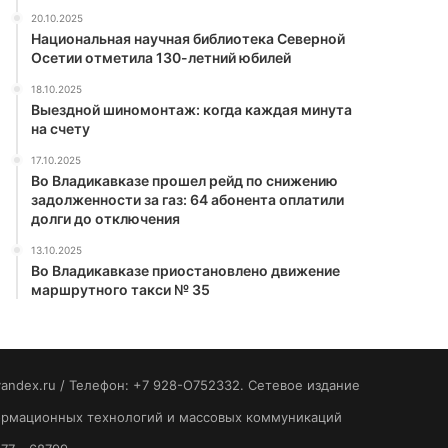
20.10.2025
Национальная научная библиотека Северной
Осетии отметила 130-летний юбилей
18.10.2025
Выездной шиномонтаж: когда каждая минута
на счету
17.10.2025
Во Владикавказе прошел рейд по снижению
задолженности за газ: 64 абонента оплатили
долги до отключения
13.10.2025
Во Владикавказе приостановлено движение
маршрутного такси № 35
yandex.ru / Телефон: +7 928-O752332. Сетевое издание
формационных технологий и массовых коммуникаций