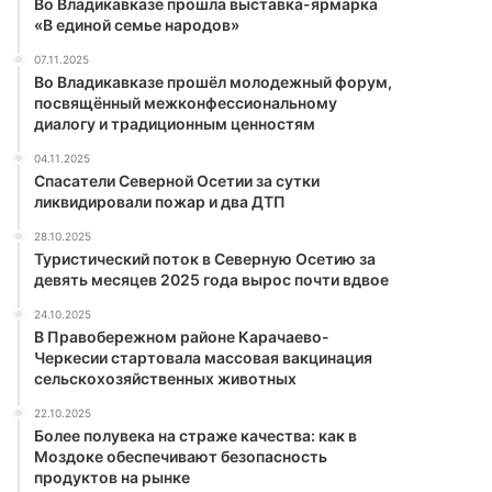
Во Владикавказе прошла выставка-ярмарка
«В единой семье народов»
07.11.2025
Во Владикавказе прошёл молодежный форум,
посвящённый межконфессиональному
диалогу и традиционным ценностям
04.11.2025
Спасатели Северной Осетии за сутки
ликвидировали пожар и два ДТП
28.10.2025
Туристический поток в Северную Осетию за
девять месяцев 2025 года вырос почти вдвое
24.10.2025
В Правобережном районе Карачаево-
Черкесии стартовала массовая вакцинация
сельскохозяйственных животных
22.10.2025
Более полувека на страже качества: как в
Моздоке обеспечивают безопасность
продуктов на рынке