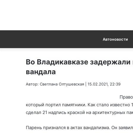
Автоновости
Во Владикавказе задержали
вандала
Автор: Светлана Олтушевская | 15.02.2021, 22:39
Право
который портил памятники. Как стало известно 
сделал 21 надпись краской на архитектурных па
Парень признался в актах вандализма. Он заяви