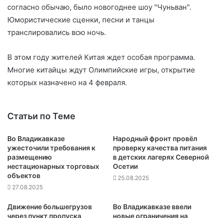
согласно обычаю, было новогоднее шоу "Чуньван".
Юмористические сценки, песни и танцы
транслировались всю ночь.
В этом году жителей Китая ждет особая программа.
Многие китайцы ждут Олимпийские игры, открытие
которых назначено на 4 февраля.
Статьи по Теме
Во Владикавказе
Народный фронт провёл
ужесточили требования к
проверку качества питания
размещению
в детских лагерях Северной
нестационарных торговых
Осетии
объектов
25.08.2025
27.08.2025
Движение большегрузов
Во Владикавказе ввели
через пункт пропуска
новые ограничения на