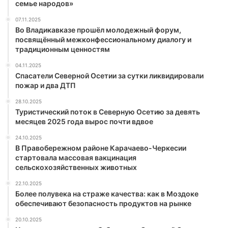
семье народов»
07.11.2025
Во Владикавказе прошёл молодежный форум,
посвящённый межконфессиональному диалогу и
традиционным ценностям
04.11.2025
Спасатели Северной Осетии за сутки ликвидировали
пожар и два ДТП
28.10.2025
Туристический поток в Северную Осетию за девять
месяцев 2025 года вырос почти вдвое
24.10.2025
В Правобережном районе Карачаево-Черкесии
стартовала массовая вакцинация
сельскохозяйственных животных
22.10.2025
Более полувека на страже качества: как в Моздоке
обеспечивают безопасность продуктов на рынке
20.10.2025