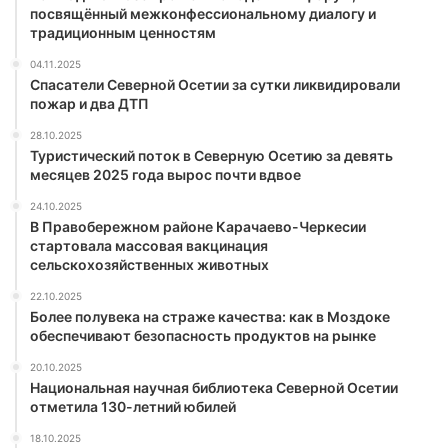
посвящённый межконфессиональному диалогу и
традиционным ценностям
04.11.2025
Спасатели Северной Осетии за сутки ликвидировали
пожар и два ДТП
28.10.2025
Туристический поток в Северную Осетию за девять
месяцев 2025 года вырос почти вдвое
24.10.2025
В Правобережном районе Карачаево-Черкесии
стартовала массовая вакцинация
сельскохозяйственных животных
22.10.2025
Более полувека на страже качества: как в Моздоке
обеспечивают безопасность продуктов на рынке
20.10.2025
Национальная научная библиотека Северной Осетии
отметила 130-летний юбилей
18.10.2025