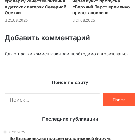
проверку качества питания
через пункт пропуска
в детских лагерях Северной
«Верхний Ларс» временно
Осетии
приостановлено
25.08.2025
21.08.2025
Добавить комментарий
Для отправки комментария вам необходимо
авторизоваться
.
Поиск по сайту
Найти:
Последние публикации
07.11.2025
Во Владикавказе прошёл молодежный форум,