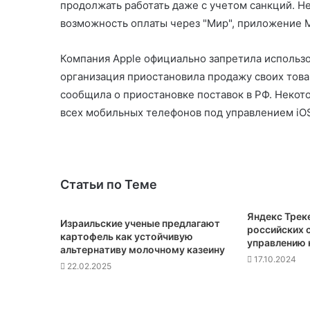
продолжать работать даже с учетом санкций. Не
возможность оплаты через "Мир", приложение Mi
Компания Apple официально запретила использо
организация приостановила продажу своих това
сообщила о приостановке поставок в РФ. Неко
всех мобильных телефонов под управлением iO
Статьи по Теме
Яндекс Треке
Израильские ученые предлагают
российских 
картофель как устойчивую
управлению
альтернативу молочному казеину
17.10.2024
22.02.2025