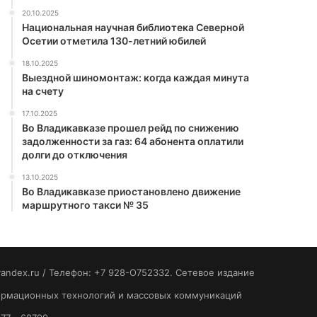
20.10.2025
Национальная научная библиотека Северной
Осетии отметила 130-летний юбилей
18.10.2025
Выездной шиномонтаж: когда каждая минута
на счету
17.10.2025
Во Владикавказе прошел рейд по снижению
задолженности за газ: 64 абонента оплатили
долги до отключения
13.10.2025
Во Владикавказе приостановлено движение
маршрутного такси № 35
yandex.ru / Телефон: +7 928-O752332. Сетевое издание
формационных технологий и массовых коммуникаций