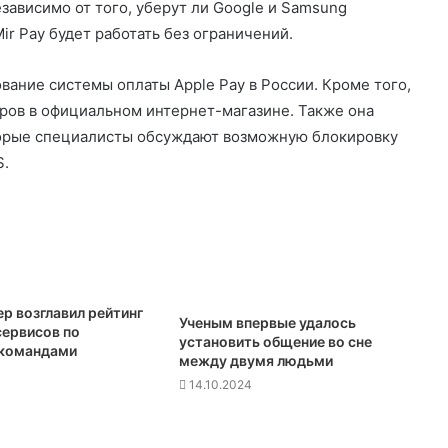
зависимо от того, уберут ли Google и Samsung
r Pay будет работать без ограничений.
вание системы оплаты Apple Pay в России. Кроме того,
ров в официальном интернет-магазине. Также она
торые специалисты обсуждают возможную блокировку
S.
р возглавил рейтинг
Ученым впервые удалось
сервисов по
установить общение во сне
 командами
между двумя людьми
14.10.2024