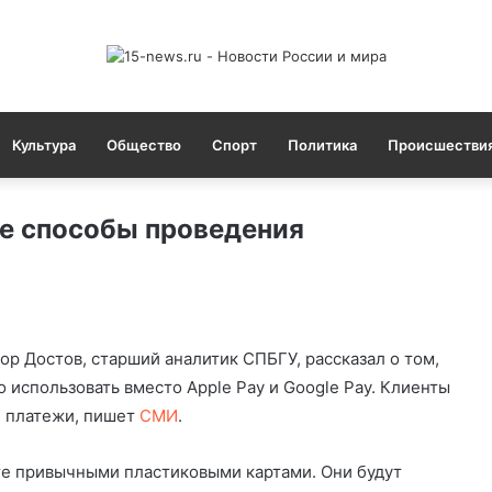
Культура
Общество
Спорт
Политика
Происшестви
е способы проведения
ор Достов, старший аналитик СПБГУ, рассказал о том,
использовать вместо Apple Pay и Google Pay. Клиенты
е платежи, пишет
СМИ
.
те привычными пластиковыми картами. Они будут